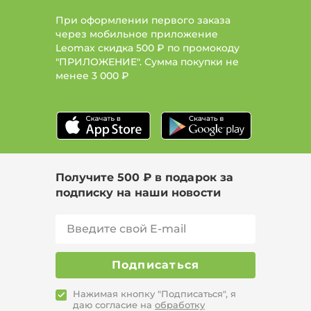
При оформлении первого заказа
через мобильное приложение
Leomax скидка 500 ₽ по промокоду
"ПРИЛОЖЕНИЕ". Сумма покупки не
менее
3 000 ₽
Получите 500 ₽ в подарок за
подписку на наши новости
Подписаться
Нажимая кнопку "Подписаться", я
даю согласие на
обработку