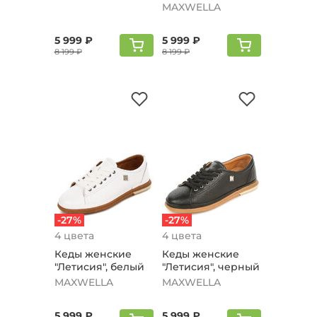
MAXWELLA
5 999 ₽
5 999 ₽
8 199 ₽
8 199 ₽
-27%
-27%
4 цвета
4 цвета
Кеды женские
Кеды женские
"Летисия", белый
"Летисия", черный
MAXWELLA
MAXWELLA
5 999 ₽
5 999 ₽