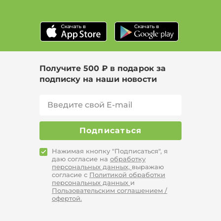
Получите 500 ₽ в подарок за
подписку на наши новости
Подписаться
Нажимая кнопку "Подписаться", я
даю согласие на
обработку
персональных данных,
выражаю
согласие с
Политикой обработки
персональных данных
и
Пользовательским соглашением /
офертой.