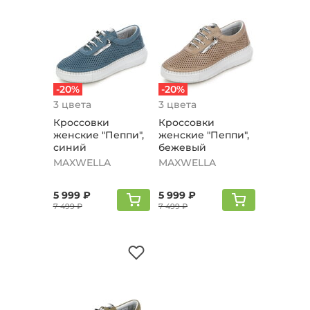
-20%
-20%
3 цвета
3 цвета
Кроссовки
Кроссовки
женские "Пеппи",
женские "Пеппи",
синий
бежевый
MAXWELLA
MAXWELLA
5 999 ₽
5 999 ₽
7 499 ₽
7 499 ₽