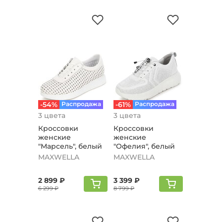
-54%
Распродажа
-61%
Распродажа
3 цвета
3 цвета
Кроссовки
Кроссовки
женские
женские
"Марсель", белый
"Офелия", белый
MAXWELLA
MAXWELLA
2 899 ₽
3 399 ₽
6 299 ₽
8 799 ₽