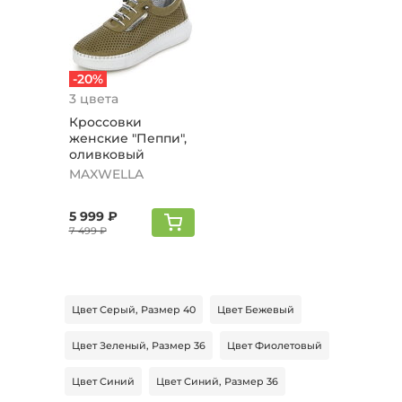
-20%
3 цвета
Кроссовки
женские "Пеппи",
оливковый
MAXWELLA
5 999 ₽
7 499 ₽
Цвет Серый, Размер 40
Цвет Бежевый
Цвет Зеленый, Размер 36
Цвет Фиолетовый
Цвет Синий
Цвет Синий, Размер 36