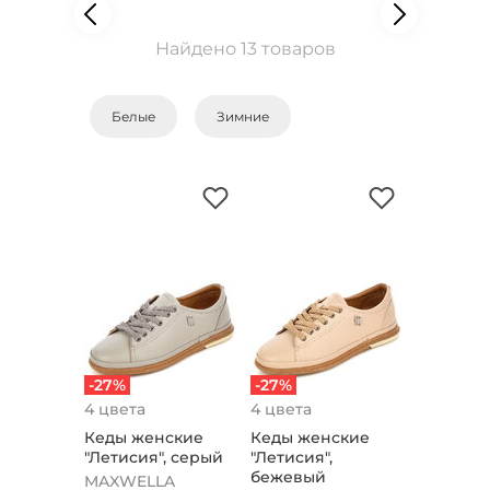
Найдено 13 товаров
Белые
Зимние
-27%
-27%
4 цвета
4 цвета
Кеды женские
Кеды женские
"Летисия", серый
"Летисия",
бежевый
MAXWELLA