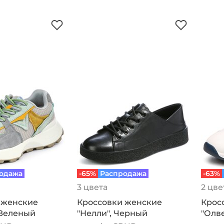
одажа
-65%
Распродажа
-63%
3 цвета
2 цве
 женские
Кроссовки женские
Крос
 Зеленый
"Нелли", Черный
"Олве