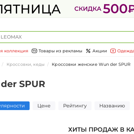
я коллекция
Товары из рекламы
Акции
Одежда
Кроссовки, кеды
Кроссовки женские Wun der SPUR
der SPUR
улярности
Цене
Рейтингу
Названию
ХИТЫ ПРОДАЖ В К