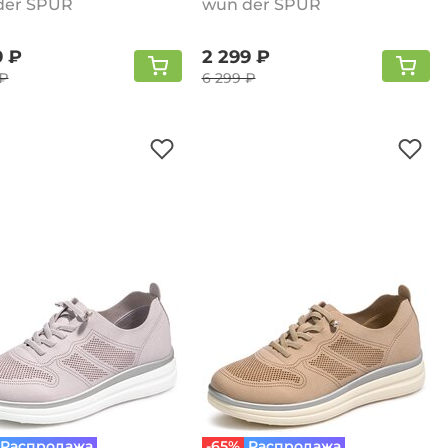
der SPUR
wun der SPUR
9 ₽
2 299 ₽
 ₽
6 299 ₽
Распродажа
-65%
Распродажа