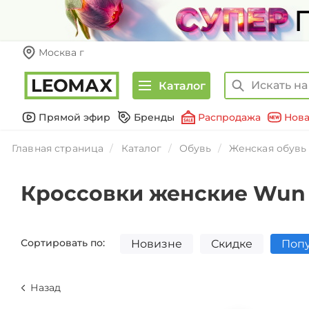
Москва г
Каталог
Прямой эфир
Бренды
Распродажа
Нова
Главная страница
Каталог
Обувь
Женская обувь
Кроссовки женские Wun 
Сортировать по:
Новизне
Скидке
Поп
Назад