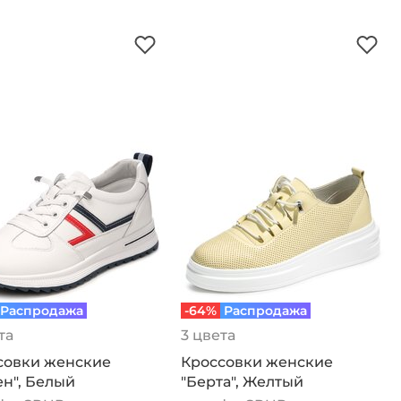
Распродажа
-64%
Распродажа
та
3 цвета
совки женские
Кроссовки женские
н", Белый
"Берта", Желтый