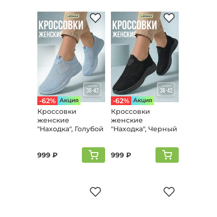
-62%
Aкция
-62%
Aкция
Кроссовки
Кроссовки
женские
женские
"Находка", Голубой
"Находка", Черный
999 ₽
999 ₽