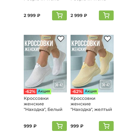
2 999 ₽
2 999 ₽
-62%
Aкция
-62%
Aкция
Кроссовки
Кроссовки
женские
женские
"Находка", Белый
"Находка", желтый
999 ₽
999 ₽