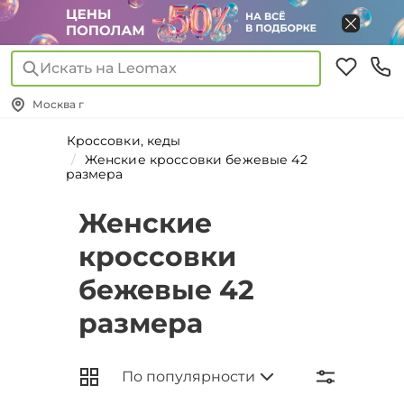
Искать на Leomax
Москва г
Кроссовки, кеды
Женские кроссовки бежевые 42
размера
Женские
кроссовки
бежевые 42
размера