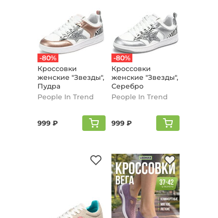
-80%
-80%
Кроссовки
Кроссовки
женские "Звезды",
женские "Звезды",
Пудра
Серебро
People In Trend
People In Trend
999 ₽
999 ₽