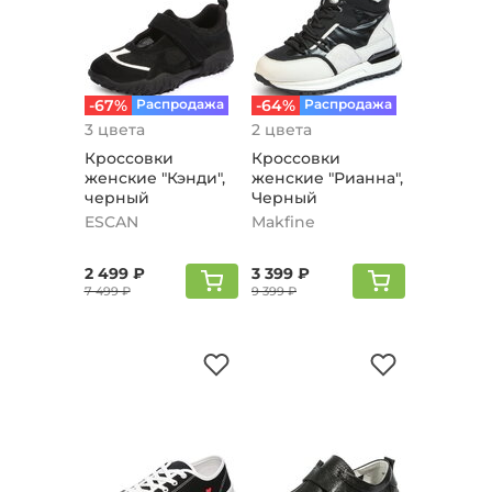
-67%
Распродажа
-64%
Распродажа
3 цвета
2 цвета
Кроссовки
Кроссовки
женские "Кэнди",
женские "Рианна",
черный
Черный
ESCAN
Makfine
2 499 ₽
3 399 ₽
7 499 ₽
9 399 ₽