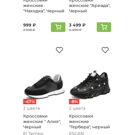
Кроссовки
Кроссовки
женские
женские "Ариада",
"Находка", Черный
Черный
999 ₽
3 499 ₽
2 598 ₽
4 499 ₽
-47%
-8%
2 цвета
2 цвета
Кроссовки
Кроссовки
женские " Алия",
женские
Черный
"Гербера", черный
El Tempo
ESCAN