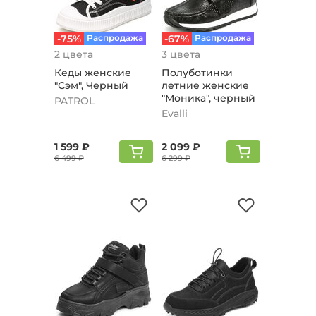
-75%
Распродажа
-67%
Распродажа
2 цвета
3 цвета
Кеды женские
Полуботинки
"Сэм", Черный
летние женские
"Моника", черный
PATROL
Evalli
1 599 ₽
2 099 ₽
6 499 ₽
6 299 ₽