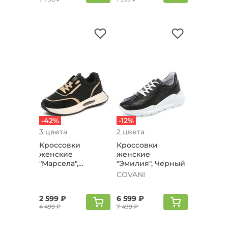
-42%
-12%
3 цвета
2 цвета
Кроссовки
Кроссовки
женские
женские
"Марсела",
"Эмилия", Черный
Черный
COVANI
2 599 ₽
6 599 ₽
4 499 ₽
7 499 ₽