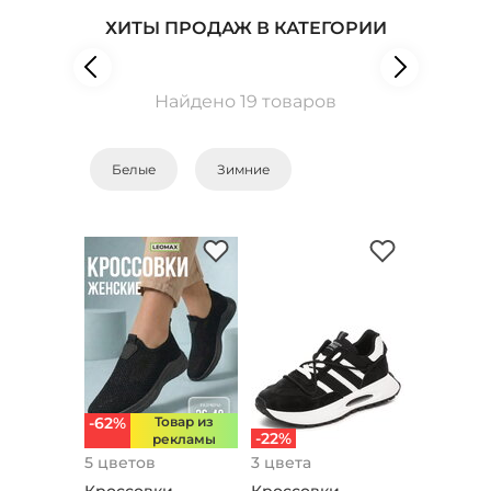
ХИТЫ ПРОДАЖ В КАТЕГОРИИ
Найдено 19 товаров
Белые
Зимние
-62%
Товар из
-22%
рекламы
5 цветов
3 цвета