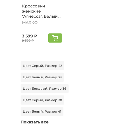
Кроссовки
женские
"Агнесса", Белый,
черный
MARKO
3 599 ₽
9 399 ₽
Цвет Серый, Размер 42
Цвет Белый, Размер 39
Цвет Бежевый, Размер 36
Цвет Серый, Размер 38
Цвет Белый, Размер 41
Показать все
Цвет Зеленый, Размер 38