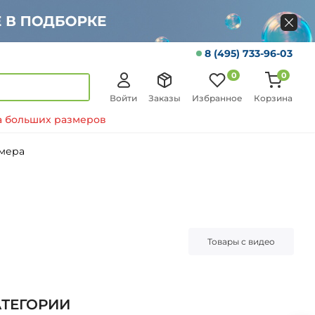
8 (495) 733-96-03
0
0
Войти
Заказы
Избранное
Корзина
 больших размеров
змера
Товары с видео
АТЕГОРИИ