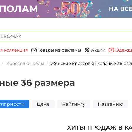
я коллекция
Товары из рекламы
Акции
Одежда
Кроссовки, кеды
Женские кроссовки красные 36 ра
ные 36 размера
улярности
Цене
Рейтингу
Названию
ХИТЫ ПРОДАЖ В К