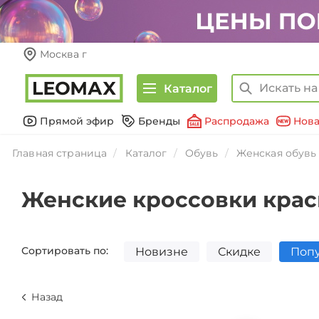
Москва г
Каталог
Прямой эфир
Бренды
Распродажа
Нова
Главная страница
Каталог
Обувь
Женская обувь
Женские кроссовки крас
Сортировать по:
Новизне
Скидке
Поп
Назад