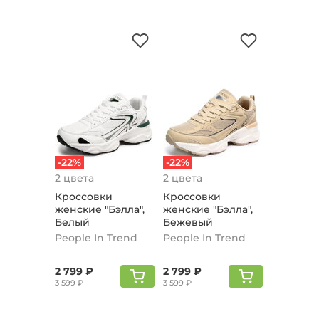
-22%
-22%
2 цвета
2 цвета
Кроссовки
Кроссовки
женские "Бэлла",
женские "Бэлла",
Белый
Бежевый
People In Trend
People In Trend
2 799 ₽
2 799 ₽
3 599 ₽
3 599 ₽