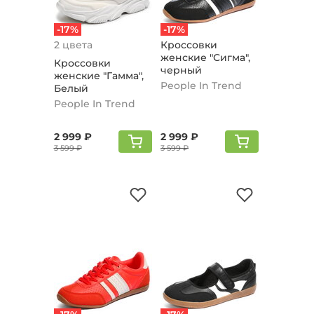
-17%
-17%
2 цвета
Кроссовки
женские "Сигма",
Кроссовки
черный
женские "Гамма",
People In Trend
Белый
People In Trend
2 999 ₽
2 999 ₽
3 599 ₽
3 599 ₽