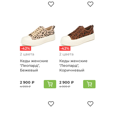
-42%
-42%
2 цвета
2 цвета
Кеды женские
Кеды женские
"Леопард",
"Леопард",
Бежевый
Коричневый
2 900 ₽
2 900 ₽
4 999 ₽
4 999 ₽