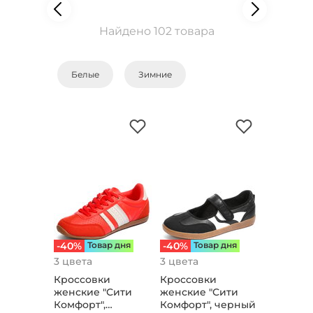
Найдено 102 товара
Белые
Зимние
-40%
Товар дня
-40%
Товар дня
3 цвета
3 цвета
Кроссовки
Кроссовки
женские "Сити
женские "Сити
Комфорт",
Комфорт", черный