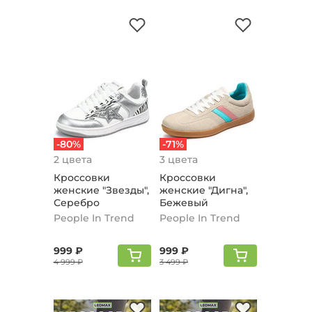
-80%
-71%
2 цвета
3 цвета
Кроссовки
Кроссовки
женские "Звезды",
женские "Дигна",
Серебро
Бежевый
People In Trend
People In Trend
999 ₽
999 ₽
4 999 ₽
3 499 ₽