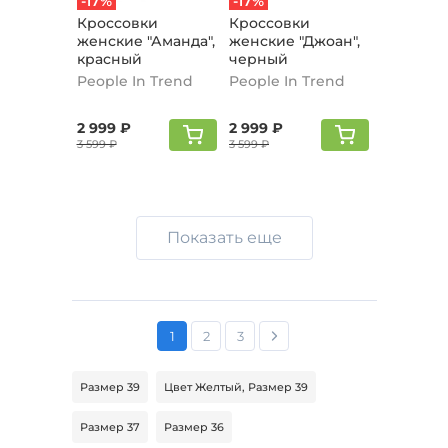
-17%
-17%
Кроссовки
Кроссовки
женские "Аманда",
женские "Джоан",
красный
черный
People In Trend
People In Trend
2 999 ₽
2 999 ₽
3 599 ₽
3 599 ₽
Показать еще
1
2
3
Размер 39
Цвет Желтый, Размер 39
Размер 37
Размер 36