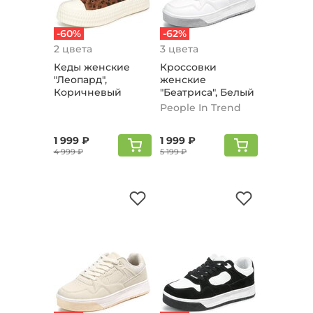
-60%
-62%
2 цвета
3 цвета
Кеды женские
Кроссовки
"Леопард",
женские
Коричневый
"Беатриса", Белый
People In Trend
1 999 ₽
1 999 ₽
4 999 ₽
5 199 ₽