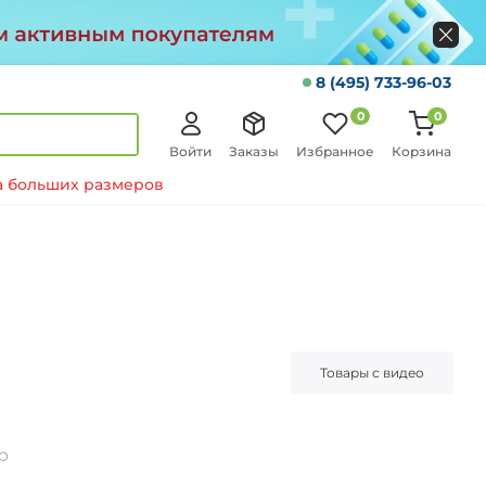
8 (495) 733-96-03
0
0
Войти
Заказы
Избранное
Корзина
 больших размеров
Товары с видео
р