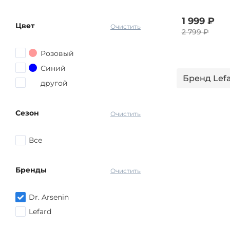
1 999 ₽
Цвет
Очистить
2 799 ₽
Розовый
Синий
Бренд Lef
другой
Сезон
Очистить
Все
Бренды
Очистить
Dr. Arsenin
Lefard