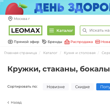
Москва г
Каталог
Прямой эфир
Бренды
Распродажа
Нова
Главная страница
Каталог
Кухня и столовая
Сер
Кружки, стаканы, бокалы
Сортировать по:
Новизне
Скидке
Поп
Назад