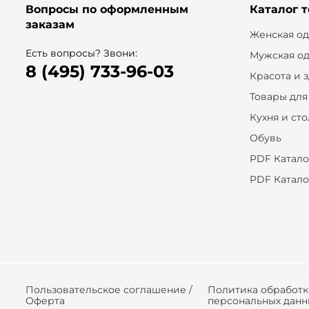
Вопросы по оформленным
Каталог 
заказам
Женская о
Есть вопросы? Звони:
Мужская о
8 (495) 733-96-03
Красота и 
Товары для
Кухня и ст
Обувь
PDF Катало
PDF Катало
Пользовательское соглашение /
Политика обработ
Оферта
персональных данн