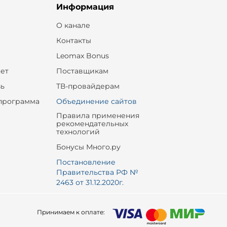
Информация
О канале
Контакты
Leomax Bonus
ет
Поставщикам
зь
ТВ-провайдерам
программа
Объединение сайтов
Правила применения
рекомендательных
технологий
Бонусы Много.ру
Постановление
Правительства РФ №
2463 от 31.12.2020г.
Принимаем к оплате: