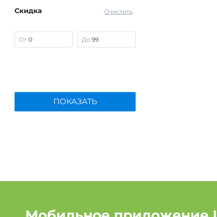
Скидка
Очистить
От
До
ПОКАЗАТЬ
Мобильное приложение 