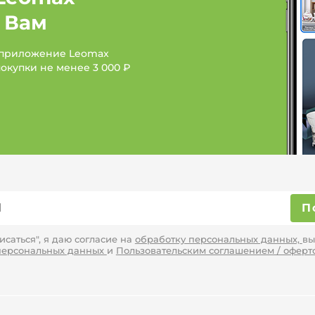
 Вам
 приложение Leomax
покупки не менее
3 000 ₽
П
саться", я даю согласие на
обработку персональных данных,
вы
персональных данных
и
Пользовательским соглашением / оферт