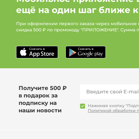
ещё на один шаг ближе к
При оформлении первого заказа через мобильное
скидка 500 ₽ по промокоду "ПРИЛОЖЕНИЕ". Сумма 
Получите 500 ₽
в подарок за
подписку на
Нажимая кнопку "Подпи
наши новости
Политикой обработки 