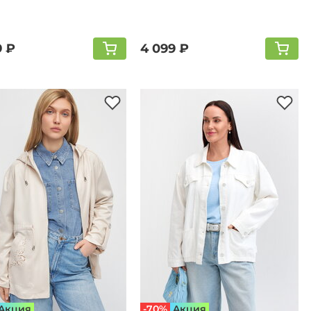
9 ₽
4 099 ₽
Aкция
-70%
Aкция