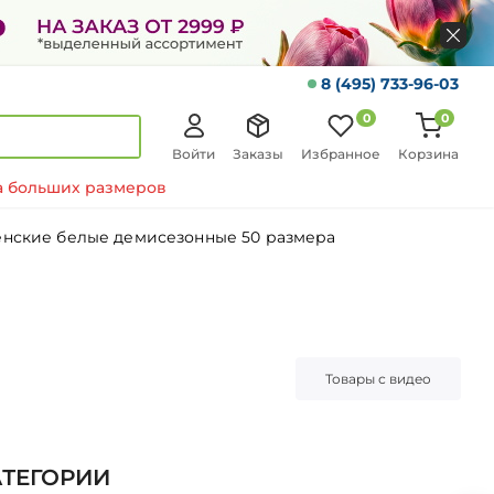
8 (495) 733-96-03
0
0
Войти
Заказы
Избранное
Корзина
 больших размеров
енские белые демисезонные 50 размера
Товары с видео
АТЕГОРИИ