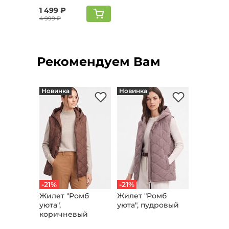
1 499 ₽
4 999 ₽
Рекомендуем Вам
Новинка
Новинка
-21%
-21%
Жилет "Ромб
Жилет "Ромб
уюта",
уюта", пудровый
коричневый