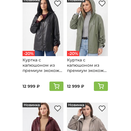
-20%
-20%
Куртка с
Куртка с
капюшоном из
капюшоном из
премиум экокожи,
премиум экокожи,
черный
хаки
12 999 ₽
12 999 ₽
Новинка
Новинка