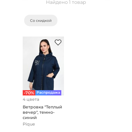
Найдено 1 товар
Со скидкой
-70%
Распродажа
4 цвета
Ветровка "Теплый
вечер", темно-
синий
Pique