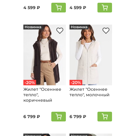
4 599 ₽
4 599 ₽
Новинка
Новинка
-20%
-20%
Жилет "Осеннее
Жилет "Осеннее
тепло",
тепло", молочный
коричневый
6 799 ₽
6 799 ₽
Новинка
Новинка