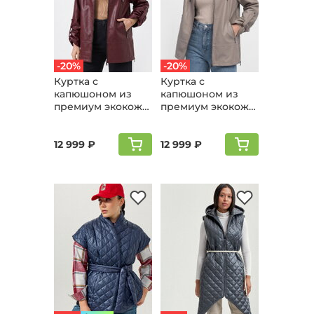
-20%
-20%
Куртка с
Куртка с
капюшоном из
капюшоном из
премиум экокожи,
премиум экокожи,
винный
бежевый
12 999 ₽
12 999 ₽