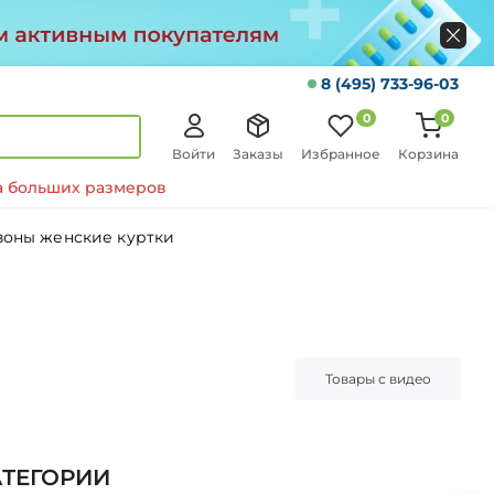
8 (495) 733-96-03
0
0
Войти
Заказы
Избранное
Корзина
 больших размеров
зоны женские куртки
Товары с видео
АТЕГОРИИ