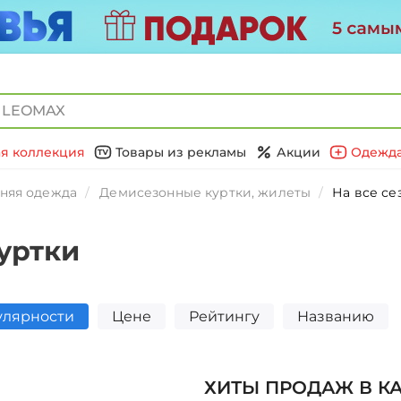
я коллекция
Товары из рекламы
Акции
Одежда
няя одежда
Демисезонные куртки, жилеты
На все се
уртки
улярности
Цене
Рейтингу
Названию
ХИТЫ ПРОДАЖ В К