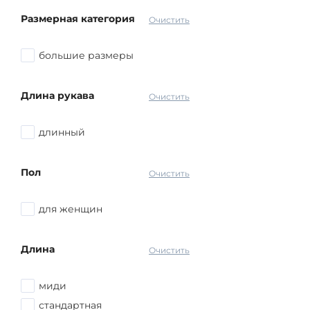
Размерная категория
Очистить
большие размеры
Длина рукава
Очистить
длинный
Пол
Очистить
для женщин
Длина
Очистить
миди
стандартная