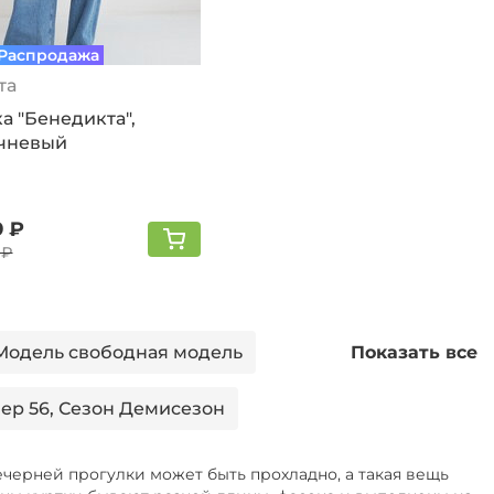
Распродажа
та
а "Бенедикта",
чневый
9 ₽
 ₽
 Модель свободная модель
Показать все
ер 56, Сезон Демисезон
ечерней прогулки может быть прохладно, а такая вещь