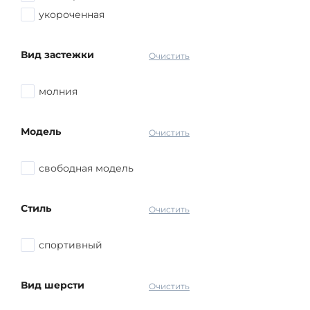
укороченная
Вид застежки
Очистить
молния
Модель
Очистить
свободная модель
Стиль
Очистить
спортивный
Вид шерсти
Очистить