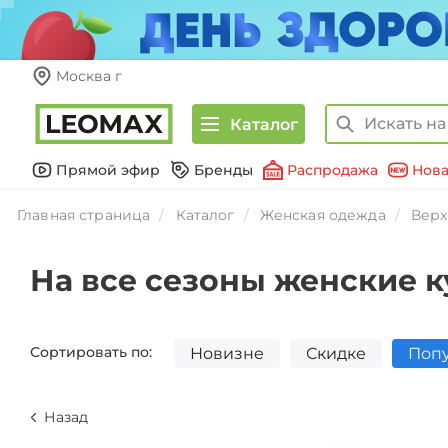
Москва г
Каталог
Прямой эфир
Бренды
Распродажа
Нова
Главная страница
Каталог
Женская одежда
Верх
На все сезоны женские к
Сортировать по:
Новизне
Скидке
Поп
Назад