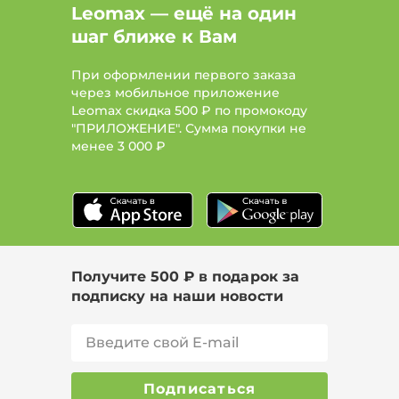
Leomax — ещё на один
шаг ближе к Вам
При оформлении первого заказа
через мобильное приложение
Leomax скидка 500 ₽ по промокоду
"ПРИЛОЖЕНИЕ". Сумма покупки не
менее
3 000 ₽
Получите 500 ₽ в подарок за
подписку на наши новости
Подписаться