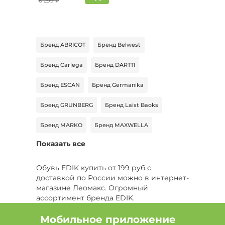
6 299 ₽
Бренд ABRICOT
Бренд Belwest
Бренд Carlega
Бренд DARTTI
Бренд ESCAN
Бренд Germanika
Бренд GRUNBERG
Бренд Laist Baoks
Бренд MARKO
Бренд MAXWELLA
Показать все
Бренд NEXPERO
Бренд Remonte
Бренд SHOIBERG
Бренд Tareda
Обувь EDIK купить от 199 руб с
доставкой по России можно в интернет-
Бренд 4x4 shoes
Бренд КАБИН
магазине Леомакс. Огромный
ассортимент бренда EDIK.
Бренд LaVida
Бренд PATROL
Мобильное приложение