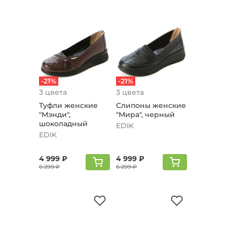
-21%
-21%
3 цвета
3 цвета
Туфли женские
Слипоны женские
"Мэнди",
"Мира", черный
шоколадный
EDIK
EDIK
4 999 ₽
4 999 ₽
6 299 ₽
6 299 ₽