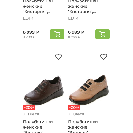
Полуботинки
Полуботинки
женские
женские
"Хистория",
"Хистория",
рыжий
бордовый
EDIK
EDIK
6 999 ₽
6 999 ₽
8 799 ₽
8 799 ₽
-20%
-20%
3 цвета
3 цвета
Полуботинки
Полуботинки
женские
женские
"Эмилия",
"Эмилия",