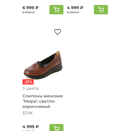
6 999 ₽
4 999 ₽
8 799 ₽
6 299 ₽
-21%
3 цвета
Слипоны женские
"Мира", светло-
коричневый
EDIK
4 999 ₽