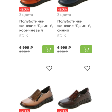
-20%
-20%
3 цвета
3 цвета
Полуботинки
Полуботинки
женские "Джинн",
женские "Джинн",
коричневый
синий
EDIK
EDIK
6 999 ₽
6 999 ₽
8 799 ₽
8 799 ₽
-20%
-20%