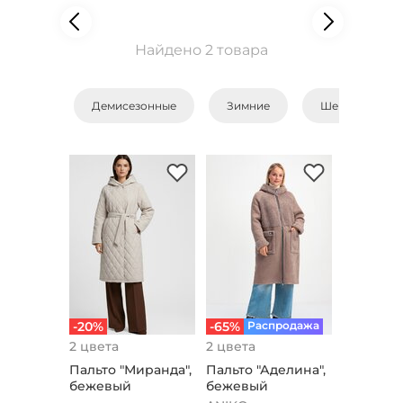
Найдено 2 товара
Демисезонные
Зимние
Шерстяные
-20%
-65%
Распродажа
2 цвета
2 цвета
Пальто "Мирaнда",
Пальто "Аделина",
бежевый
бежевый