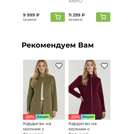
ANIKO
9 999 ₽
11 299 ₽
12 499 ₽
32 499 ₽
Рекомендуем Вам
-20%
Aкция
-20%
Aкция
Кардиган на
Кардиган на
молнии с
молнии с