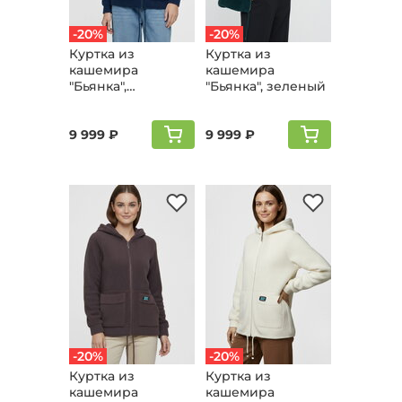
-20%
-20%
Куртка из
Куртка из
кашемира
кашемира
"Бьянка",
"Бьянка", зеленый
джинсовый
9 999 ₽
9 999 ₽
-20%
-20%
Куртка из
Куртка из
кашемира
кашемира