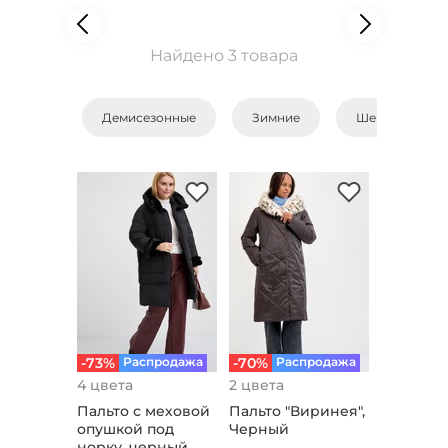
Найдено 3 товара
Демисезонные
Зимние
Шерстяные
-73%
Распродажа
-70%
Распродажа
4 цвета
2 цвета
Пальто с меховой
Пальто "Виринея",
опушкой под
Черный
норку, черный