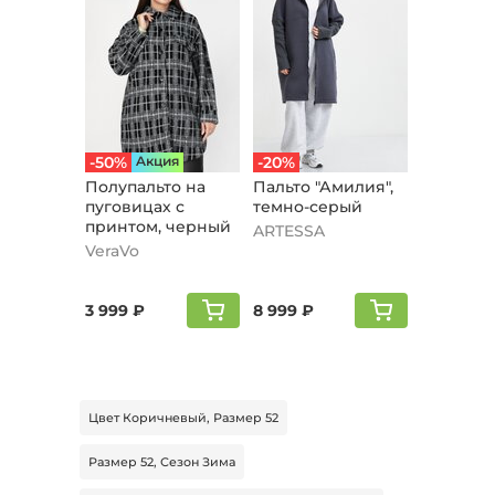
-50%
Aкция
-20%
Полупальто на
Пальто "Амилия",
пуговицах с
темно-серый
принтом, черный
ARTESSA
VeraVo
3 999 ₽
8 999 ₽
Цвет Коричневый, Размер 52
Размер 52, Сезон Зима