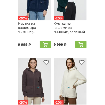
-20%
-20%
Куртка из
Куртка из
кашемира
кашемира
"Бьянка",
"Бьянка", зеленый
джинсовый
9 999 ₽
9 999 ₽
-20%
-20%