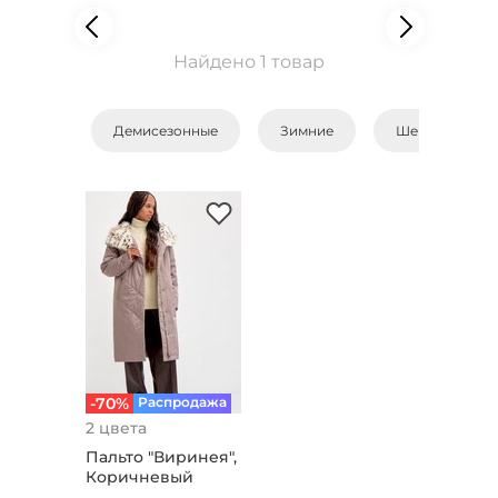
Найдено 1 товар
Демисезонные
Зимние
Шерстяные
-70%
Распродажа
2 цвета
Пальто "Виринея",
Коричневый