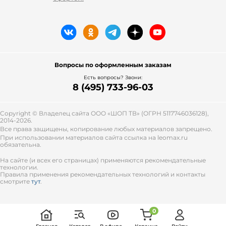
Вопросы по оформленным заказам
Есть вопросы? Звони:
8 (495) 733-96-03
Copyright © Владелец сайта ООО «
ШОП ТВ
» (ОГРН 5117746036128),
2014-2026.
Все права защищены, копирование любых материалов запрещено.
При использовании материалов сайта ссылка на leomax.ru
обязательна.
На сайте (и всех его страницах) применяются рекомендательные
технологии.
Правила применения рекомендательных технологий и контакты
смотрите
тут
.
0