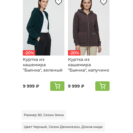
-20%
-20%
Куртка из
Куртка из
кашемира
кашемира
"Бьянка", зеленый
"Бьянка", капучино
9 999 ₽
9 999 ₽
Размер 50, Сезон Зима
Цвет Черный, Сезон Демисезон, Длина миди