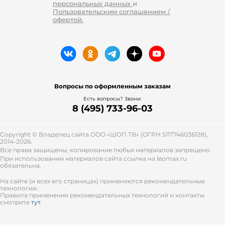
персональных данных
и
Пользовательским соглашением /
офертой.
Вопросы по оформленным заказам
Есть вопросы? Звони:
8 (495) 733-96-03
Copyright © Владелец сайта ООО «
ШОП ТВ
» (ОГРН 5117746036128),
2014-2026.
Все права защищены, копирование любых материалов запрещено.
При использовании материалов сайта ссылка на leomax.ru
обязательна.
На сайте (и всех его страницах) применяются рекомендательные
технологии.
Правила применения рекомендательных технологий и контакты
смотрите
тут
.