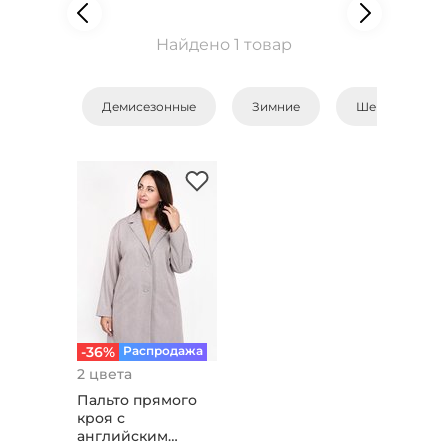
Найдено 1 товар
Демисезонные
Зимние
Шерстяные
-36%
Распродажа
2 цвета
Пальто прямого
кроя с
английским