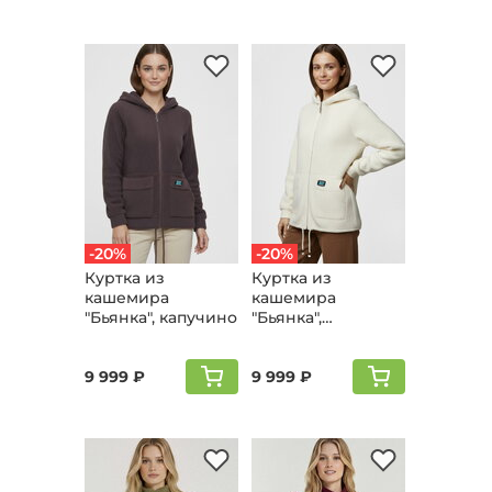
-20%
-20%
Куртка из
Куртка из
кашемира
кашемира
"Бьянка", капучино
"Бьянка",
молочный
9 999 ₽
9 999 ₽