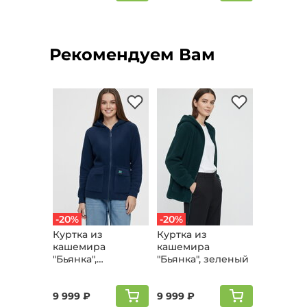
Рекомендуем Вам
-20%
-20%
Куртка из
Куртка из
кашемира
кашемира
"Бьянка",
"Бьянка", зеленый
джинсовый
9 999 ₽
9 999 ₽