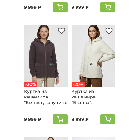
9 999 ₽
9 999 ₽
-20%
-20%
Куртка из
Куртка из
кашемира
кашемира
"Бьянка", капучино
"Бьянка",
молочный
9 999 ₽
9 999 ₽