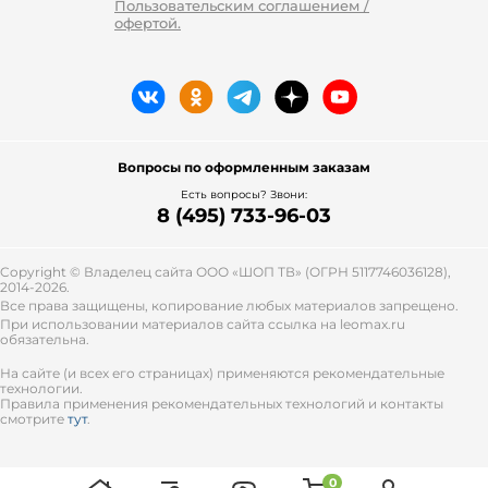
Пользовательским соглашением /
офертой.
Вопросы по оформленным заказам
Есть вопросы? Звони:
8 (495) 733-96-03
Copyright © Владелец сайта ООО «
ШОП ТВ
» (ОГРН 5117746036128),
2014-2026.
Все права защищены, копирование любых материалов запрещено.
При использовании материалов сайта ссылка на leomax.ru
обязательна.
На сайте (и всех его страницах) применяются рекомендательные
технологии.
Правила применения рекомендательных технологий и контакты
смотрите
тут
.
0