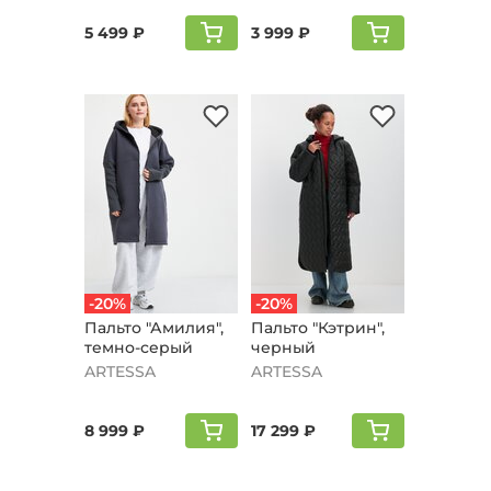
5 499 ₽
3 999 ₽
-20%
-20%
Пальто "Амилия",
Пальто "Кэтрин",
темно-серый
черный
ARTESSA
ARTESSA
8 999 ₽
17 299 ₽