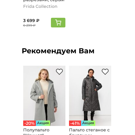
Frida Collection
3 699 ₽
6 299 ₽
Рекомендуем Вам
-20%
Aкция
-41%
Aкция
Полупальто
Пальто стеганое с