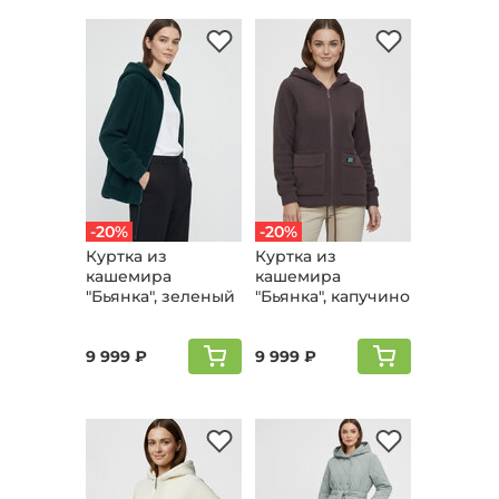
-20%
-20%
Куртка из
Куртка из
кашемира
кашемира
"Бьянка", зеленый
"Бьянка", капучино
9 999 ₽
9 999 ₽