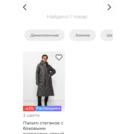
Найдено 1 товар
Демисезонные
Зимние
Шерстяные
-41%
Распродажа
3 цвета
Пальто стеганое с
боковыми
разрезами, серый