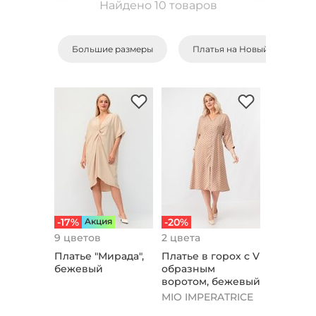
Найдено 10 товаров
Большие размеры
Платья на Новый Год
-17%
Aкция
-20%
9 цветов
2 цвета
Платье "Мирада",
Платье в горох с V
бежевый
образным
воротом, бежевый
MIO IMPERATRICE