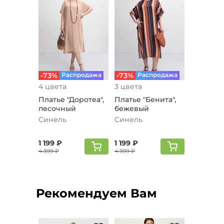
-73%
Распродажа
-73%
Распродажа
4 цвета
3 цвета
Платье "Доротеа",
Платье "Бенита",
песочный
бежевый
Синель
Синель
1 199 ₽
1 199 ₽
4 399 ₽
4 399 ₽
Рекомендуем Вам