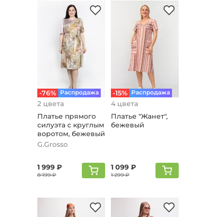
-76%
Распродажа
-15%
Распродажа
2 цвета
4 цвета
Платье прямого
Платье "Жанет",
силуэта с круглым
бежевый
воротом, бежевый
G.Grosso
1 999 ₽
1 099 ₽
8 199 ₽
1 299 ₽