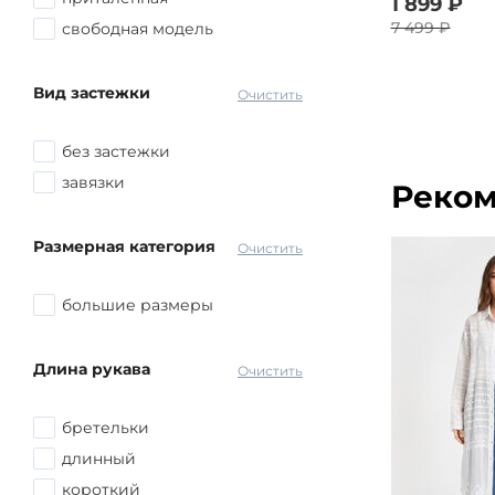
1 899 ₽
7 499 ₽
свободная модель
Вид застежки
Очистить
без застежки
завязки
Реком
Размерная категория
Очистить
большие размеры
Длина рукава
Очистить
бретельки
длинный
короткий