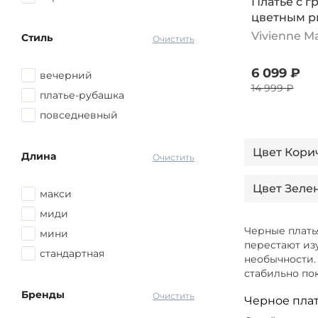
Платье с 
цветным р
черный
Vivienne M
Стиль
Очистить
6 099 ₽
вечерний
14 999 ₽
платье-рубашка
повседневный
Цвет Кори
Длина
Очистить
Цвет Зеле
макси
миди
Вид засте
Черные плать
мини
перестают из
стандартная
необычности. 
Цвет Сини
стабильно по
Бренды
Очистить
Цвет Красн
Черное плат