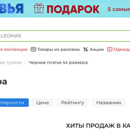
я коллекция
Товары из рекламы
Акции
Одежда
ья, туники
Черные платья 44 размера
ра
улярности
Цене
Рейтингу
Названию
ХИТЫ ПРОДАЖ В К