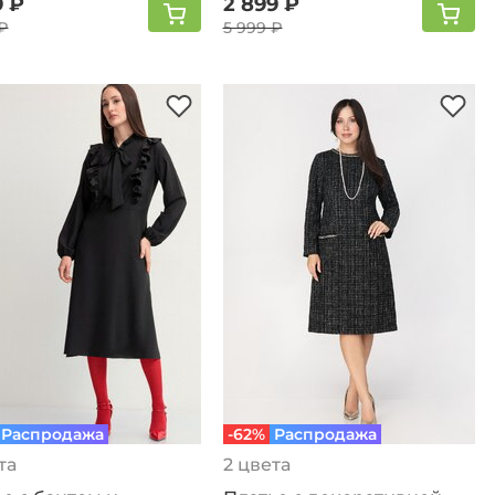
9 ₽
2 899 ₽
₽
5 999 ₽
Распродажа
-62%
Распродажа
та
2 цвета