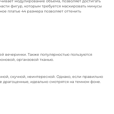
чивает модулирование объема, позволяет достигать
 48-52
части фигур, которым требуется маскировать минусы
ое платье 44 размера позволяет оттенить
змер 52
латье-рубашка, Размер 56
й, Сезон Лето, Размер 54-56
ей вечеринки. Также популярностью пользуются
, Размер 66-68
оновой, органзовой тканью.
чной, скучной, неинтересной. Однако, если правильно
ле драгоценные, идеально смотрятся на темном фоне.