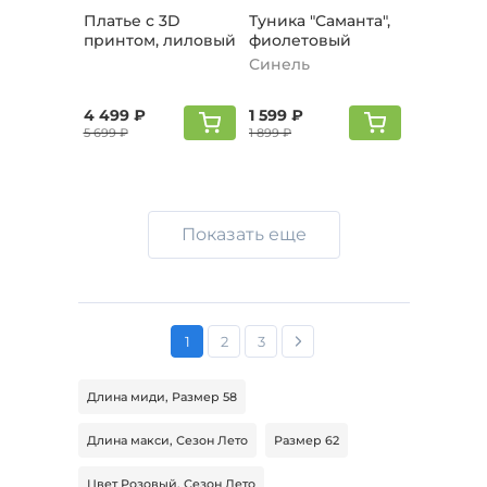
Платье с 3D
Туника "Саманта",
принтом, лиловый
фиолетовый
Синель
4 499 ₽
1 599 ₽
5 699 ₽
1 899 ₽
Показать еще
1
2
3
Длина миди, Размер 58
Длина макси, Сезон Лето
Размер 62
Цвет Розовый, Сезон Лето