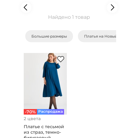
Найдено 1 товар
Большие размеры
Платья на Новый Год
-70%
Распродажа
2 цвета
Платье с тесьмой
из страз, темно-
бирюзовый