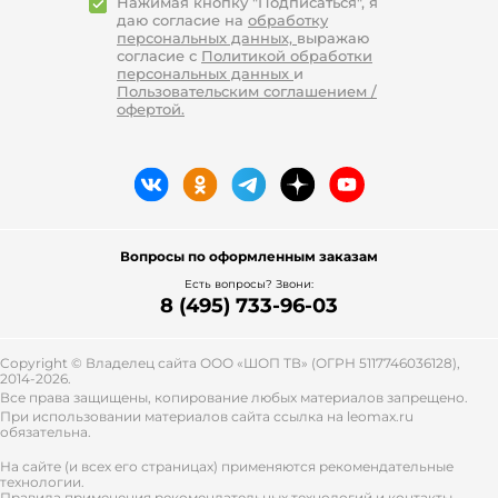
Нажимая кнопку "Подписаться", я
даю согласие на
обработку
персональных данных,
выражаю
согласие с
Политикой обработки
персональных данных
и
Пользовательским соглашением /
офертой.
Вопросы по оформленным заказам
Есть вопросы? Звони:
8 (495) 733-96-03
Copyright © Владелец сайта ООО «
ШОП ТВ
» (ОГРН 5117746036128),
2014-2026.
Все права защищены, копирование любых материалов запрещено.
При использовании материалов сайта ссылка на leomax.ru
обязательна.
На сайте (и всех его страницах) применяются рекомендательные
технологии.
Правила применения рекомендательных технологий и контакты