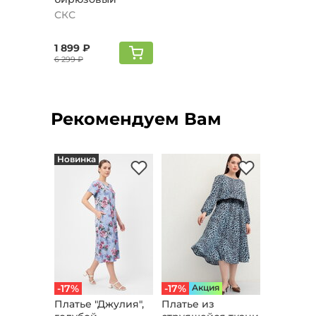
СКС
1 899 ₽
6 299 ₽
Рекомендуем Вам
Новинка
-17%
-17%
Aкция
Платье "Джyлия",
Платье из