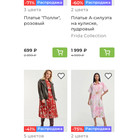
-71%
Распродажа
-60%
Распродажа
3 цвета
2 цвета
Платье "Полли",
Платье А-силуэта
розовый
на кулиске,
пудровый
Frida Collection
699 ₽
1 999 ₽
2 399 ₽
4 999 ₽
-41%
Распродажа
-75%
Распродажа
5 цветов
2 цвета