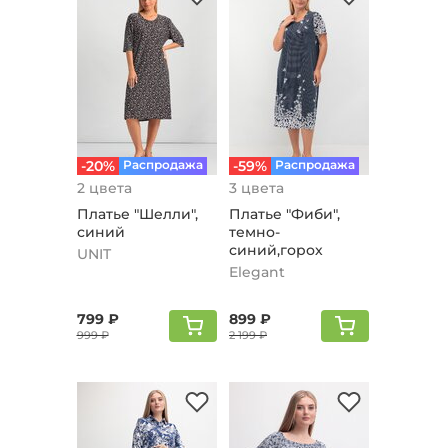
-20%
Распродажа
-59%
Распродажа
2 цвета
3 цвета
Платье "Шелли",
Платье "Фиби",
синий
темно-
синий,горох
UNIT
Elegant
799 ₽
899 ₽
999 ₽
2 199 ₽