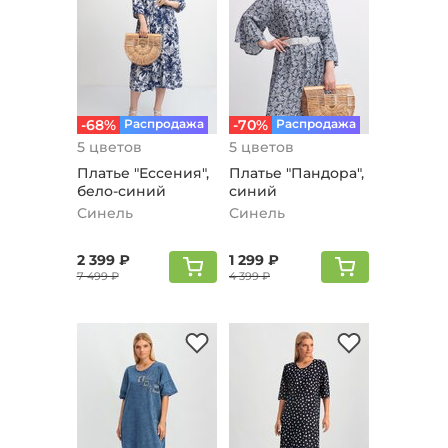
-68%
Распродажа
-70%
Распродажа
5 цветов
5 цветов
Платье "Ессения",
Платье "Пандора",
бело-синий
синий
Синель
Синель
2 399 ₽
1 299 ₽
7 499 ₽
4 399 ₽