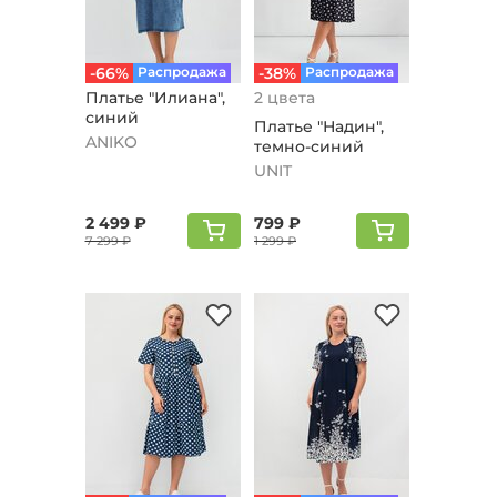
-66%
Распродажа
-38%
Распродажа
Платье "Илиана",
2 цвета
синий
Платье "Надин",
ANIKO
темно-синий
UNIT
2 499 ₽
799 ₽
7 299 ₽
1 299 ₽