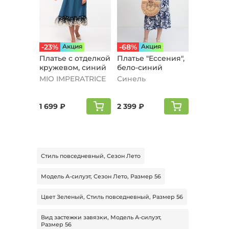
-23%
Aкция
-68%
Aкция
Платье с отделкой
Платье "Ессения",
кружевом, синий
бело-синий
MIO IMPERATRICE
Синель
1 699 ₽
2 399 ₽
Стиль повседневный, Сезон Лето
Модель А-силуэт, Сезон Лето, Размер 56
Цвет Зеленый, Стиль повседневный, Размер 56
Вид застежки завязки, Модель А-силуэт,
Размер 56