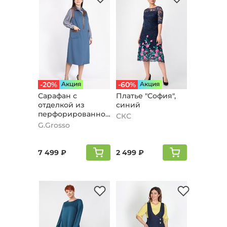
-20%
Aкция
-60%
Aкция
Сарафан с
Платье "София",
отделкой из
синий
перфорированной
СКС
экокожи,
G.Grosso
джинсовый
7 499 ₽
2 499 ₽