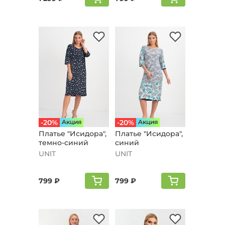
-20%
Aкция
-20%
Aкция
Платье "Исидора",
Платье "Исидора",
темно-синий
синий
UNIT
UNIT
799 ₽
799 ₽