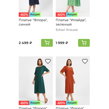
-60%
Aкция
-60%
Aкция
Платье "Флoра",
Платье "Илайда",
синий
зеленый
Edsel Krause
2 499 ₽
1 999 ₽
-60%
Aкция
-60%
Aкция
Платье "Флoра",
Платье "Флoра",