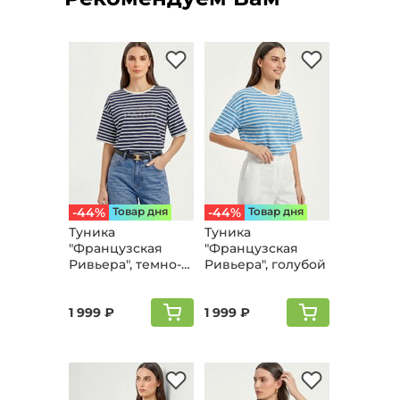
-44%
Товар дня
-44%
Товар дня
Туника
Туника
"Французская
"Французская
Ривьера", темно-
Ривьера", голубой
синий
1 999 ₽
1 999 ₽