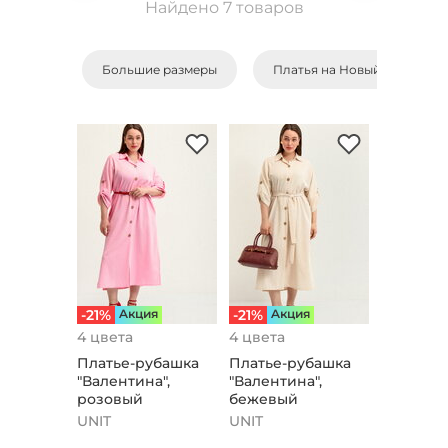
Найдено 7 товаров
Большие размеры
Платья на Новый Год
-21%
Aкция
-21%
Aкция
4 цвета
4 цвета
Платье-рубашка
Платье-рубашка
"Валентина",
"Валентина",
розовый
бежевый
UNIT
UNIT