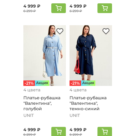
4 999 ₽
4 999 ₽
6 299 ₽
6 299 ₽
-21%
Aкция
-21%
Aкция
4 цвета
4 цвета
Платье-рубашка
Платье-рубашка
"Валентина",
"Валентина",
голубой
темно-синий
UNIT
UNIT
4 999 ₽
4 999 ₽
6 299 ₽
6 299 ₽