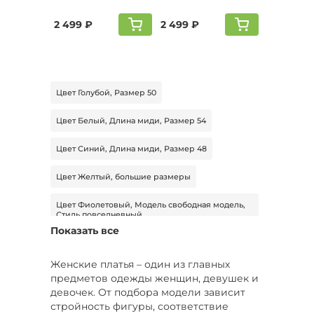
2 499 ₽
2 499 ₽
Цвет Голубой, Размер 50
Цвет Белый, Длина миди, Размер 54
Цвет Синий, Длина миди, Размер 48
Цвет Желтый, большие размеры
Цвет Фиолетовый, Модель свободная модель,
Стиль повседневный
Показать все
Модель под пояс, Размер 48
Женские платья – один из главных
Цвет Желтый, Сезон Лето, Размер 58
предметов одежды женщин, девушек и
девочек. От подбора модели зависит
Цвет Мультиколор, Длина миди
стройность фигуры, соответствие