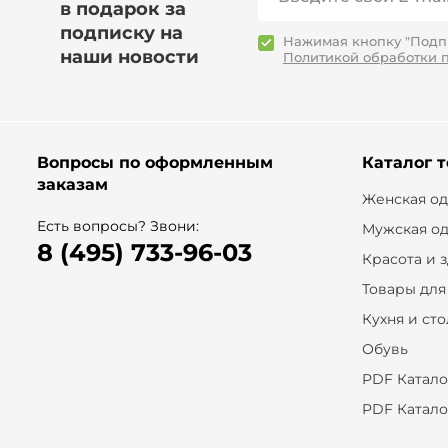
в подарок за
подписку на
Нажимая кнопку "Подпи
наши новости
Политикой обработки 
Вопросы по оформленным
Каталог 
заказам
Женская о
Есть вопросы? Звони:
Мужская о
8 (495) 733-96-03
Красота и 
Товары для
Кухня и ст
Обувь
PDF Катало
PDF Катало