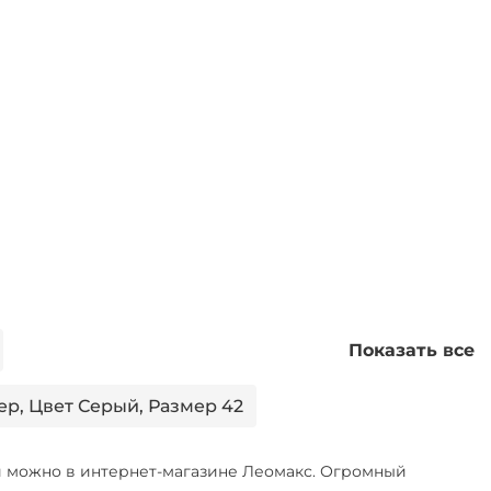
Показать все
р, Цвет Серый, Размер 42
р 48
и можно в интернет-магазине Леомакс. Огромный