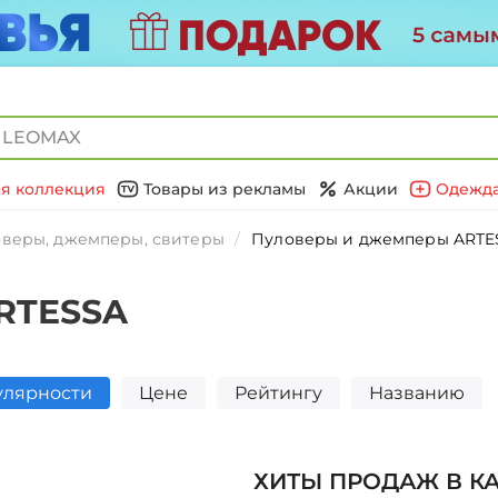
я коллекция
Товары из рекламы
Акции
Одежда
веры, джемперы, свитеры
Пуловеры и джемперы ARTE
RTESSA
улярности
Цене
Рейтингу
Названию
ХИТЫ ПРОДАЖ В К