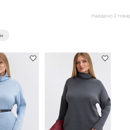
Найдено 2 това
ты