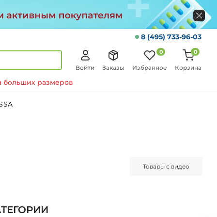
8 (495) 733-96-03
0
0
Войти
Заказы
Избранное
Корзина
 больших размеров
SSA
Товары с видео
АТЕГОРИИ