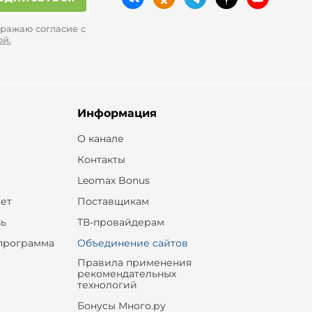
ражаю согласие с
ой.
Информация
О канале
Контакты
Leomax Bonus
ет
Поставщикам
зь
ТВ-провайдерам
программа
Объединение сайтов
Правила применения
рекомендательных
технологий
Бонусы Много.ру