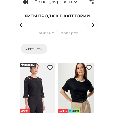
ХИТЫ ПРОДАЖ В КАТЕГОРИИ
Найдено 20 товаров
Свитшоты
Новинка
-17%
-21%
Aкция