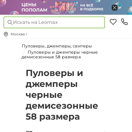
Искать на Leomax
Москва г
Пуловеры, джемперы, свитеры
Пуловеры и джемперы черные
демисезонные 58 размера
Пуловеры и
джемперы
черные
демисезонные
58 размера