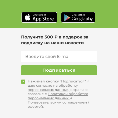
Тип свитер, Цвет Синий, Размер 54
Цвет Белый, Размер 46, Сезон Зима
Тип свитер, Цвет Черный, Размер 52-54
Получите 500 ₽ в подарок за
подписку на наши новости
Подписаться
Нажимая кнопку "Подписаться", я
даю согласие на
обработку
персональных данных,
выражаю
согласие с
Политикой обработки
персональных данных
и
Пользовательским соглашением /
офертой.