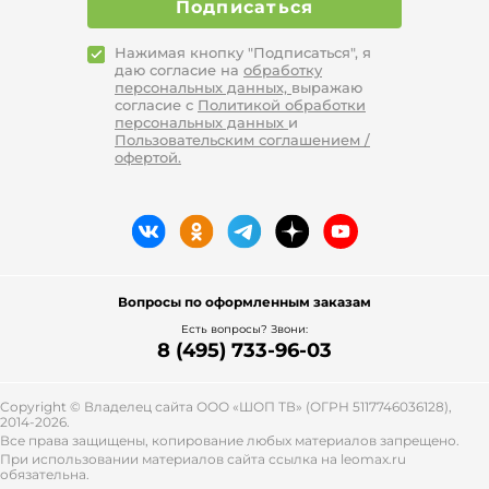
Подписаться
Нажимая кнопку "Подписаться", я
даю согласие на
обработку
персональных данных,
выражаю
согласие с
Политикой обработки
персональных данных
и
Пользовательским соглашением /
офертой.
Вопросы по оформленным заказам
Есть вопросы? Звони:
8 (495) 733-96-03
Copyright © Владелец сайта ООО «
ШОП ТВ
» (ОГРН 5117746036128),
2014-2026.
Все права защищены, копирование любых материалов запрещено.
При использовании материалов сайта ссылка на leomax.ru
обязательна.