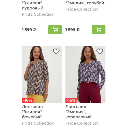
"Эмилия",
"Эмилия", голубой
пудровый
Frida Collection
Frida Collection
1 599 ₽
1 599 ₽
-16%
-16%
Лонгслив
Лонгслив
"Эмилия",
"Эмилия",
бежевый
коралловый
Frida Collection
Frida Collection