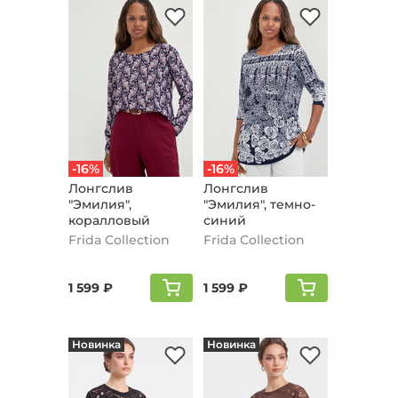
-16%
-16%
Лонгслив
Лонгслив
"Эмилия",
"Эмилия", темно-
коралловый
синий
Frida Collection
Frida Collection
1 599 ₽
1 599 ₽
Новинка
Новинка