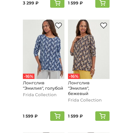
3 299 ₽
1 599 ₽
-16%
-16%
Лонгслив
Лонгслив
"Эмилия", голубой
"Эмилия",
бежевый
Frida Collection
Frida Collection
1 599 ₽
1 599 ₽