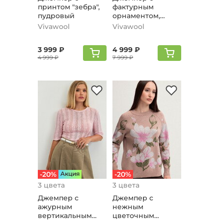
принтом "зебра",
фактурным
пудровый
орнаментом,
розовый
Vivawool
Vivawool
3 999 ₽
4 999 ₽
4 999 ₽
7 999 ₽
-20%
Aкция
-20%
3 цвета
3 цвета
Джемпер с
Джемпер с
ажурным
нежным
вертикальным
цветочным