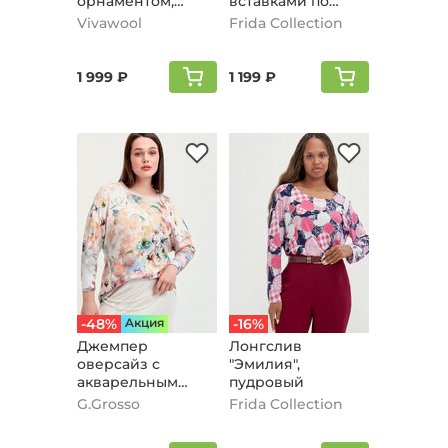
орнаментом,
вставками по
пудровый
рукавам,
Vivawool
Frida Collection
пудровый
1 999 ₽
1 199 ₽
-48%
Aкция
-16%
Джемпер
Лонгслив
оверсайз с
"Эмилия",
акварельным
пудровый
рисунком,
G.Grosso
Frida Collection
пудровый