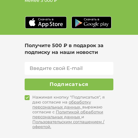
менее
3 000 ₽
Тип рубашка, Цвет Голубой, Размер 44
Тип джемпер, Цвет Розовый, Размер 62
Тип худи, Размер 52
Получите 500 ₽ в подарок за
подписку на наши новости
Подписаться
Нажимая кнопку "Подписаться", я
даю согласие на
обработку
персональных данных,
выражаю
согласие с
Политикой обработки
персональных данных
и
Пользовательским соглашением /
офертой.