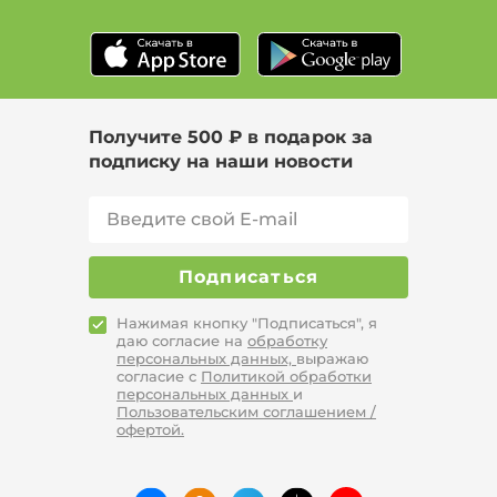
Цвет Бордовый, Размер 44, Сезон Зима
Цвет Зеленый, Размер 60-62
Цвет Зеленый, Размер 58, Сезон Лето
Получите 500 ₽ в подарок за
подписку на наши новости
Подписаться
Нажимая кнопку "Подписаться", я
даю согласие на
обработку
персональных данных,
выражаю
согласие с
Политикой обработки
персональных данных
и
Пользовательским соглашением /
офертой.