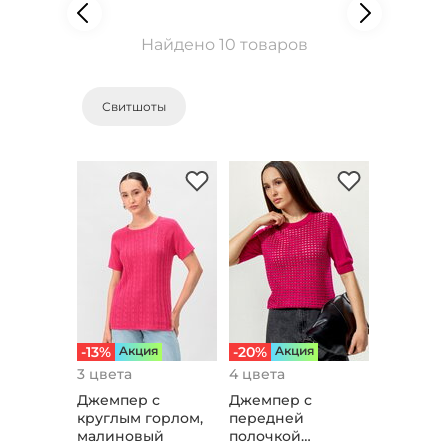
Найдено 10 товаров
Свитшоты
-13%
Aкция
-20%
Aкция
3 цвета
4 цвета
Джемпер с
Джемпер с
круглым горлом,
передней
малиновый
полочкой