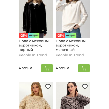
-21%
Aкция
-21%
Aкция
Поло с меховым
Поло с меховым
воротником,
воротником,
черный
молочный
People In Trend
People In Trend
4 599 ₽
4 599 ₽