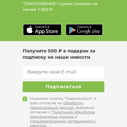
"ПРИЛОЖЕНИЕ". Сумма покупки не
менее
3 000 ₽
Получите 500 ₽ в подарок за
подписку на наши новости
Подписаться
Нажимая кнопку "Подписаться", я
даю согласие на
обработку
персональных данных,
выражаю
согласие с
Политикой обработки
персональных данных
и
Пользовательским соглашением /
офертой.