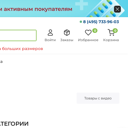
8 (495) 733-96-03
0
0
Войти
Заказы
Избранное
Корзина
 больших размеров
а
Товары с видео
АТЕГОРИИ