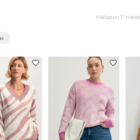
Найдено 11 това
ты