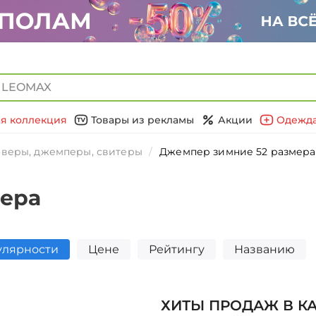
я коллекция
Товары из рекламы
Акции
Одежда
веры, джемперы, свитеры
Джемпер зимние 52 размера
мера
улярности
Цене
Рейтингу
Названию
ХИТЫ ПРОДАЖ В К