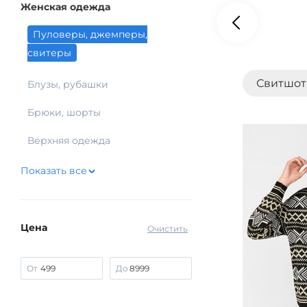
Женская одежда
Пуловеры, джемперы,
свитеры
Свитшо
Блузы, рубашки
Брюки, шорты
Верхняя одежда
Показать все
Цена
Очистить
От
До