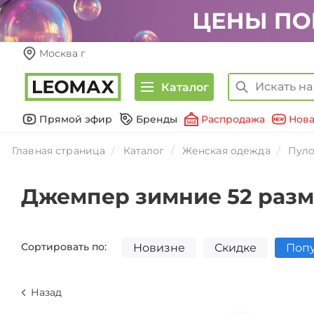
Москва г
Каталог
Прямой эфир
Бренды
Распродажа
Нова
Главная страница
Каталог
Женская одежда
Пуло
Джемпер зимние 52 раз
Сортировать по:
Новизне
Скидке
Поп
Назад