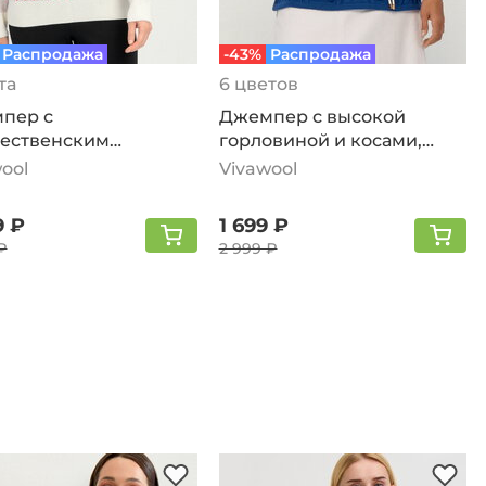
Распродажа
-43%
Распродажа
та
6 цветов
пер с
Джемпер с высокой
ественским
горловиной и косами,
нком, белый
джинсовый
ool
Vivawool
9 ₽
1 699 ₽
₽
2 999 ₽