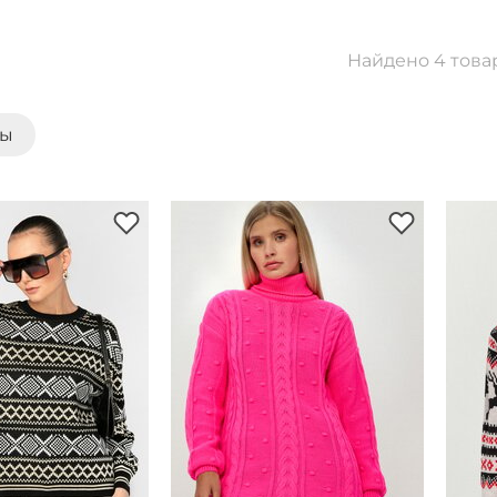
Найдено 4 това
ты