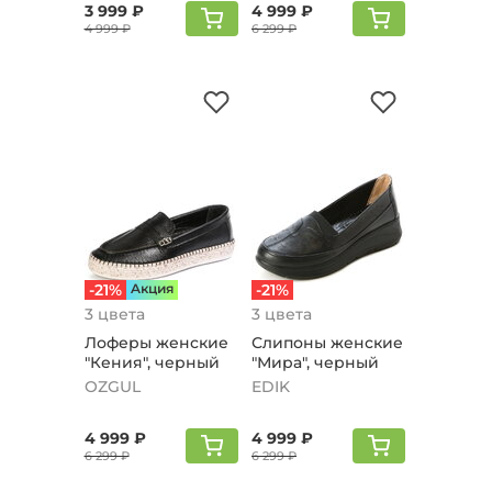
3 999 ₽
4 999 ₽
4 999 ₽
6 299 ₽
-21%
Aкция
-21%
3 цвета
3 цвета
Лоферы женские
Слипоны женские
"Кения", черный
"Мира", черный
OZGUL
EDIK
4 999 ₽
4 999 ₽
6 299 ₽
6 299 ₽