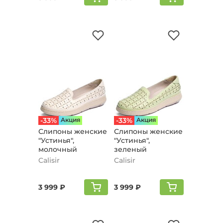
-33%
Aкция
-33%
Aкция
Слипоны женские
Слипоны женские
"Устинья",
"Устинья",
молочный
зеленый
Calisir
Calisir
3 999 ₽
3 999 ₽