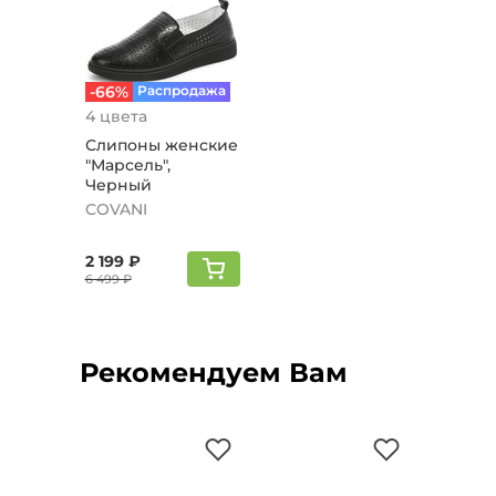
-66%
Распродажа
4 цвета
Слипоны женские
"Марсель",
Черный
COVANI
2 199 ₽
6 499 ₽
Рекомендуем Вам