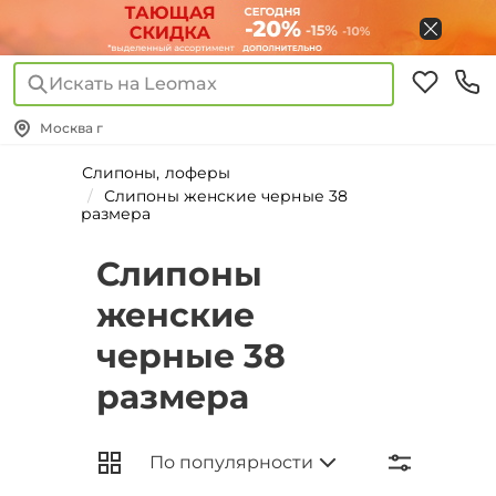
Искать на Leomax
Москва г
Слипоны, лоферы
Слипоны женские черные 38
размера
Слипоны
женские
черные 38
размера