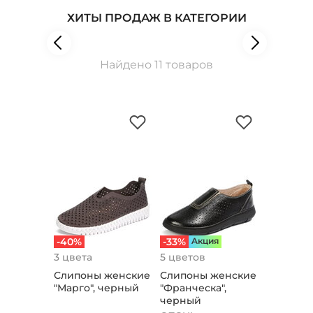
ХИТЫ ПРОДАЖ В КАТЕГОРИИ
Найдено 11 товаров
-40%
-33%
Aкция
3 цвета
5 цветов
Слипоны женские
Слипоны женские
"Марго", черный
"Франческа",
черный