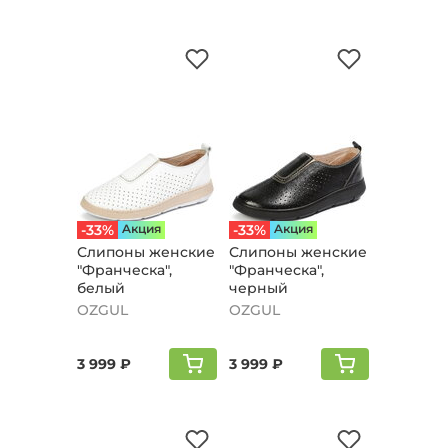
-33%
Aкция
-33%
Aкция
Слипоны женские
Слипоны женские
"Франческа",
"Франческа",
белый
черный
OZGUL
OZGUL
3 999 ₽
3 999 ₽