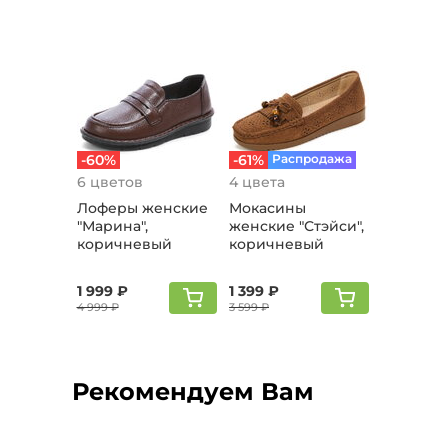
-60%
-61%
Распродажа
6 цветов
4 цвета
Лоферы женские
Мокасины
"Марина",
женские "Стэйси",
коричневый
коричневый
1 999 ₽
1 399 ₽
4 999 ₽
3 599 ₽
Рекомендуем Вам