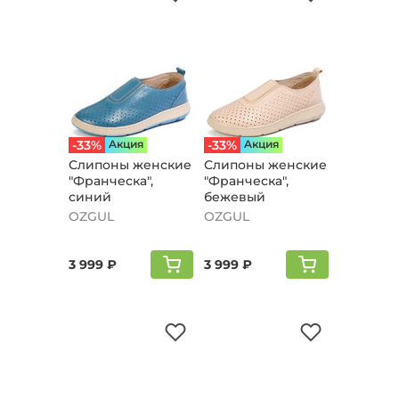
-33%
Aкция
-33%
Aкция
Слипоны женские
Слипоны женские
"Франческа",
"Франческа",
синий
бежевый
OZGUL
OZGUL
3 999 ₽
3 999 ₽