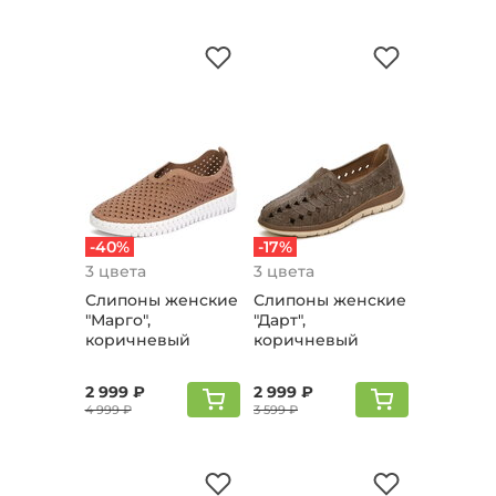
-40%
-17%
3 цвета
3 цвета
Слипоны женские
Слипоны женские
"Марго",
"Дарт",
коричневый
коричневый
2 999 ₽
2 999 ₽
4 999 ₽
3 599 ₽