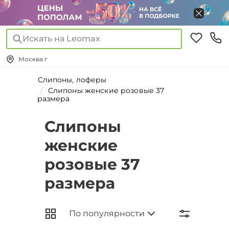
Искать на Leomax
Москва г
Слипоны, лоферы
Слипоны женские розовые 37
размера
Слипоны
женские
розовые 37
размера