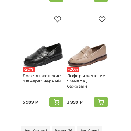
-20%
-20%
Лоферы женские
Лоферы женские
"Венера", черный
"Венера",
бежевый
3 999 ₽
3 999 ₽
Цвет Красный
Размер 36
Цвет Синий