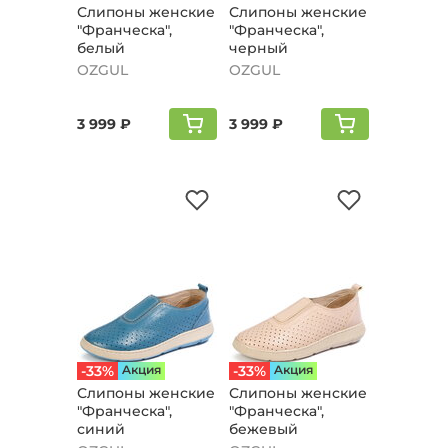
Слипоны женские
Слипоны женские
"Франческа",
"Франческа",
белый
черный
OZGUL
OZGUL
3 999 ₽
3 999 ₽
-33%
Aкция
-33%
Aкция
Слипоны женские
Слипоны женские
"Франческа",
"Франческа",
синий
бежевый