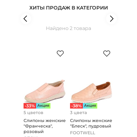
ХИТЫ ПРОДАЖ В КАТЕГОРИИ
Найдено 2 товара
-33%
Aкция
-38%
Aкция
5 цветов
3 цвета
Слипоны женские
Слипоны женские
"Франческа",
"Блеск", пудровый
розовый
FOOTWELL