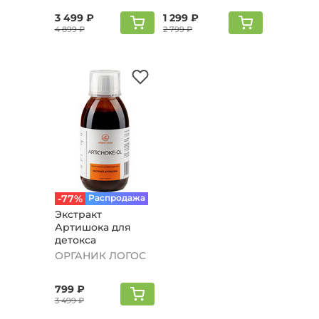
3 499 ₽
1 299 ₽
4 899 ₽
2 799 ₽
-77%
Распродажа
Экстракт
Артишока для
детокса
ОРГАНИК ЛОГОС
799 ₽
3 499 ₽