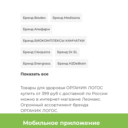
Бренд Bradex
Бренд Medisana
Бренд Апифарм
Бренд БИОКОМПЛЕКСЫ КАМЧАТКИ
Бренд Cleopatra
Бренд Dr.EL
Бренд Energrass
Бренд H2DeBrain
Показать все
Бренд KOREAN HEALTH
Бренд Корень жизни
Бренд Medica
Товары для здоровья ОРГАНИК ЛОГОС
купить от 399 руб с доставкой по России
Бренд ПАРАФАРМ
Бренд PLASMALOGEN
можно в интернет-магазине Леомакс.
Огромный ассортимент бренда
Бренд СИЛА ПЧЕЛЫ
Бренд VitaSeaGel
ОРГАНИК ЛОГОС.
Бренд Vivaton
Бренд BRIUT
Мобильное приложение