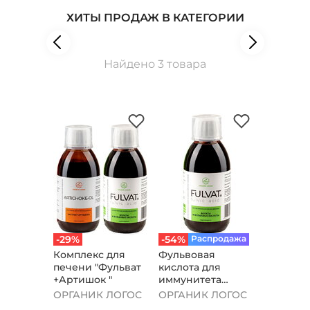
ХИТЫ ПРОДАЖ В КАТЕГОРИИ
Найдено 3 товара
-29%
-54%
Распродажа
Комплекс для
Фульвовая
печени "Фульват
кислота для
+Артишок "
иммунитета
"Фульват"
ОРГАНИК ЛОГОС
ОРГАНИК ЛОГОС