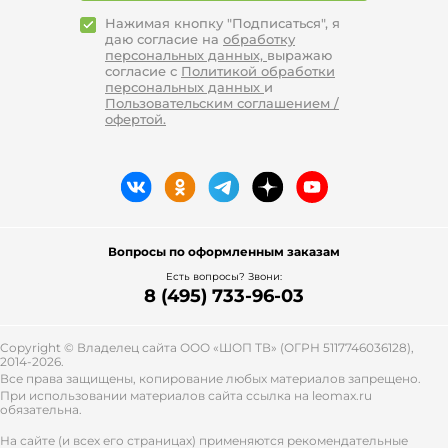
Нажимая кнопку "Подписаться", я
даю согласие на
обработку
персональных данных,
выражаю
согласие с
Политикой обработки
персональных данных
и
Пользовательским соглашением /
офертой.
Вопросы по оформленным заказам
Есть вопросы? Звони:
8 (495) 733-96-03
Copyright © Владелец сайта ООО «
ШОП ТВ
» (ОГРН 5117746036128),
2014-2026.
Все права защищены, копирование любых материалов запрещено.
При использовании материалов сайта ссылка на leomax.ru
обязательна.
На сайте (и всех его страницах) применяются рекомендательные