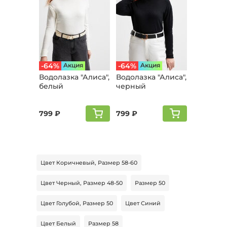
-64%
Aкция
-64%
Aкция
Водолазка "Алиса",
Водолазка "Алиса",
белый
черный
799 ₽
799 ₽
Цвет Коричневый, Размер 58-60
Цвет Черный, Размер 48-50
Размер 50
Цвет Голубой, Размер 50
Цвет Синий
Цвет Белый
Размер 58