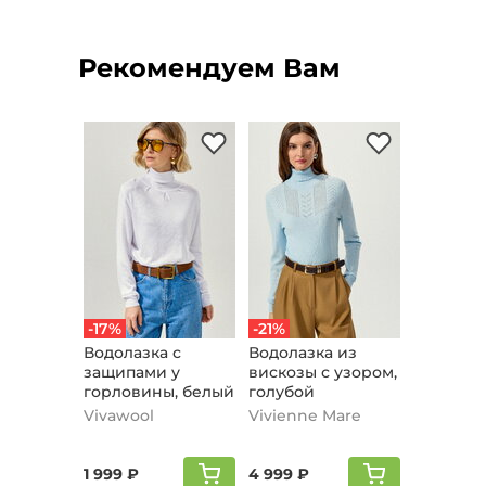
Рекомендуем Вам
-17%
-21%
Водолазка с
Водолазка из
защипами у
вискозы с узором,
горловины, белый
голубой
Vivawool
Vivienne Mare
1 999 ₽
4 999 ₽