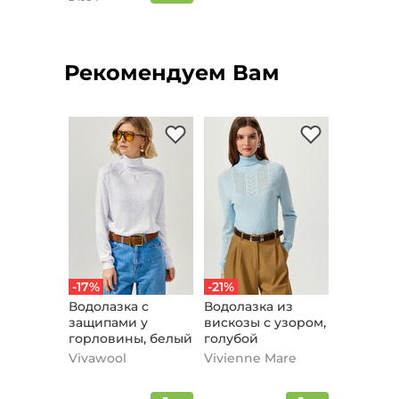
Рекомендуем Вам
-17%
-21%
Водолазка с
Водолазка из
защипами у
вискозы с узором,
горловины, белый
голубой
Vivawool
Vivienne Mare