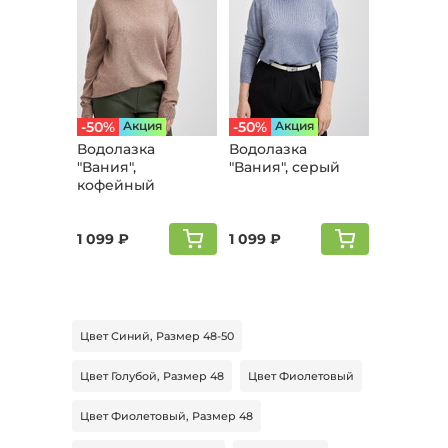
-50%
Aкция
-50%
Aкция
Водолазка
Водолазка
"Вания",
"Вания", серый
кофейный
1 099 ₽
1 099 ₽
Цвет Синий, Размер 48-50
Цвет Голубой, Размер 48
Цвет Фиолетовый
Цвет Фиолетовый, Размер 48