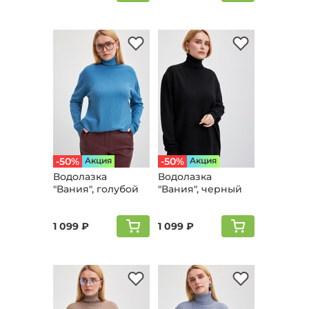
-50%
Aкция
-50%
Aкция
Водолазка
Водолазка
"Вания", голубой
"Вания", черный
1 099 ₽
1 099 ₽