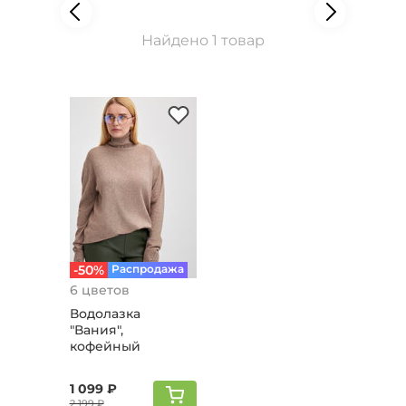
Найдено 1 товар
-50%
Распродажа
6 цветов
Водолазка
"Вания",
кофейный
1 099 ₽
2 199 ₽