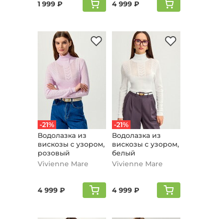
1 999 ₽
4 999 ₽
-21%
-21%
Водолазка из
Водолазка из
вискозы с узором,
вискозы с узором,
розовый
белый
Vivienne Mare
Vivienne Mare
4 999 ₽
4 999 ₽