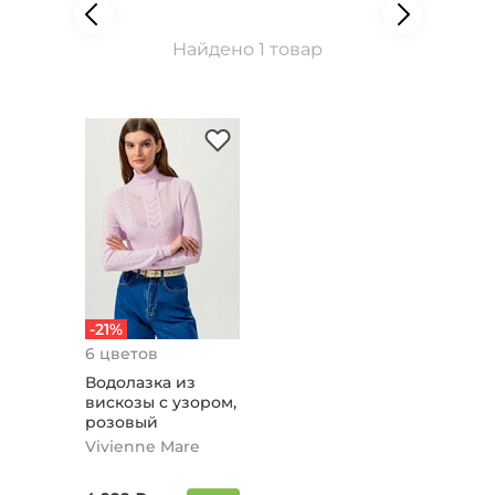
Найдено 1 товар
-21%
6 цветов
Водолазка из
вискозы с узором,
розовый
Vivienne Mare