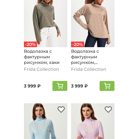
-20%
-20%
Водолазка с
Водолазка с
фактурным
фактурным
рисунком, хаки
рисунком,
бежевый
Frida Collection
Frida Collection
3 999 ₽
3 999 ₽