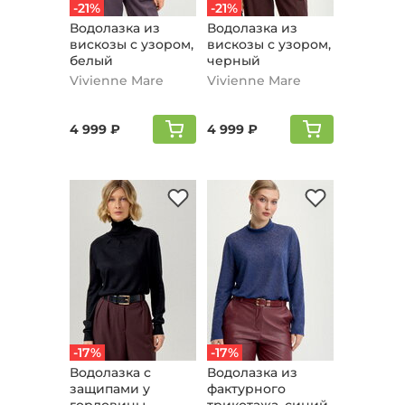
-21%
-21%
Водолазка из
Водолазка из
вискозы с узором,
вискозы с узором,
белый
черный
Vivienne Mare
Vivienne Mare
4 999 ₽
4 999 ₽
-17%
-17%
Водолазка с
Водолазка из
защипами у
фактурного