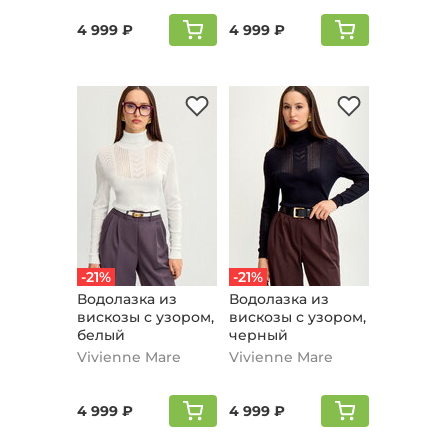
4 999 ₽
4 999 ₽
-21%
-21%
Водолазка из
Водолазка из
вискозы с узором,
вискозы с узором,
белый
черный
Vivienne Mare
Vivienne Mare
4 999 ₽
4 999 ₽