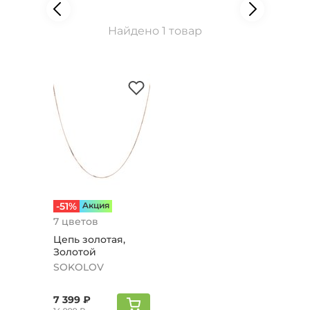
Найдено 1 товар
-51%
Aкция
7 цветов
Цепь золотая,
Золотой
SOKOLOV
7 399 ₽