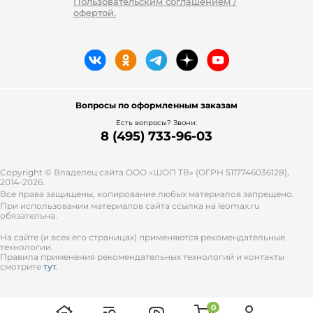
Пользовательским соглашением /
офертой.
Вопросы по оформленным заказам
Есть вопросы? Звони:
8 (495) 733-96-03
Copyright © Владелец сайта ООО «
ШОП ТВ
» (ОГРН 5117746036128),
2014-2026.
Все права защищены, копирование любых материалов запрещено.
При использовании материалов сайта ссылка на leomax.ru
обязательна.
На сайте (и всех его страницах) применяются рекомендательные
технологии.
Правила применения рекомендательных технологий и контакты
смотрите
тут
.
0