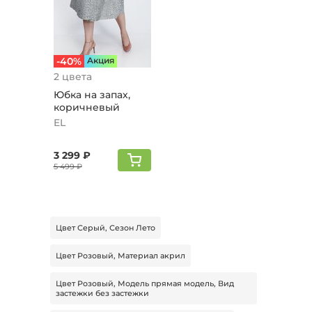
-40%
Aкция
2 цвета
Юбка на запах,
коричневый
EL
3 299 ₽
5 499 ₽
Цвет Серый, Сезон Лето
Цвет Розовый, Материал акрил
Цвет Розовый, Модель прямая модель, Вид
застежки без застежки