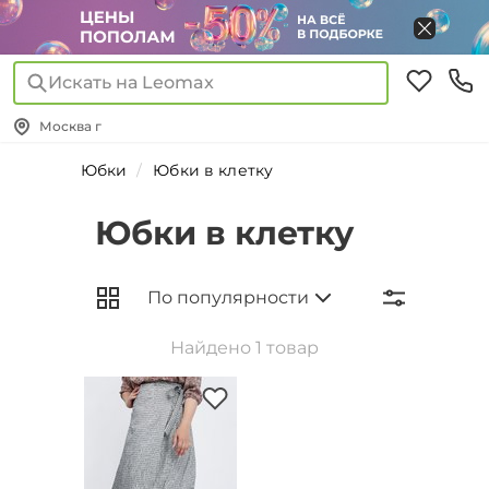
Искать на Leomax
Москва г
Юбки
Юбки в клетку
Юбки в клетку
Найдено 1 товар