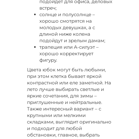
подойдет для офиса, деловых
встреч;
солнце и полусолнце –
хорошо смотрятся на
молодых девушках, а с
длиной ниже колена
подойдут и зрелым дамам;
трапеция или А-силуэт –
хорошо корректирует
фигуру.
Цвета юбок могут быть любыми,
при этом клетка бывает яркой
контрастной или еле заметной. На
лето лучше выбирать светлые и
яркие сочетания, для зимы –
приглушенные и нейтральные.
Также интересный вариант – с
крупными или мелкими
складками, выглядит оригинально
и подходит для любой
обстановки, главное, выбрать