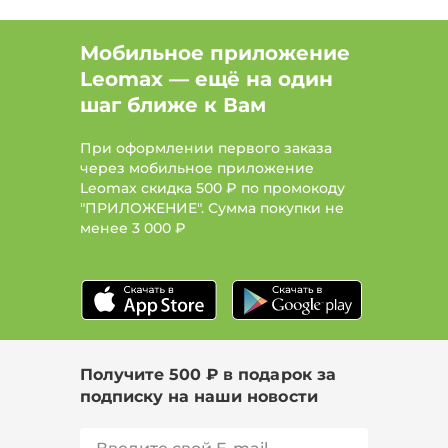
Мобильное приложение
Leomax — ещё на один
шаг ближе к Вам
При оформлении первого заказа
через мобильное приложение
Leomax скидка 500 ₽ по промокоду
"ПРИЛОЖЕНИЕ". Сумма покупки не
менее
3 000 ₽
Получите 500 ₽ в подарок за
подписку на наши новости