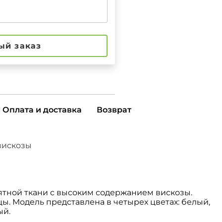
ый заказ
Оплата и доставка
Возврат
вискозы
ятной ткани с высоким содержанием вискозы.
цы. Модель представлена в четырех цветах: белый,
ый.