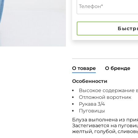
Быстр
О товаре
О бренде
Особенности
Высокое содержание 
Отложной воротник
Рукава 3/4
Пуговицы
Блуза выполнена из при
Застегивается на пугови
желтый, голубой, сливов