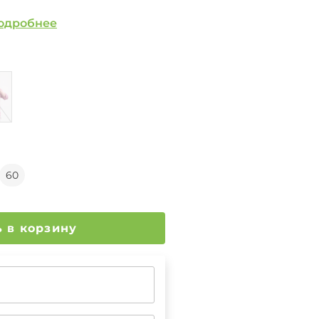
одробнее
60
Добавить в корзину