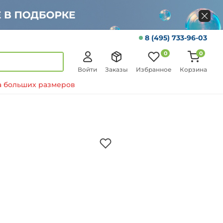
8 (495) 733-96-03
0
0
Войти
Заказы
Избранное
Корзина
 больших размеров