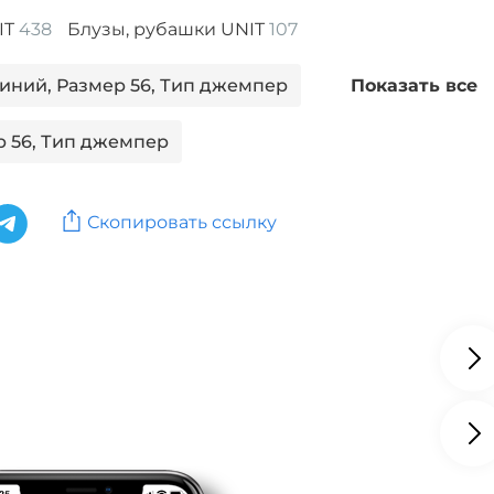
IT
438
Блузы, рубашки UNIT
107
Синий, Размер 56, Тип джемпер
Показать все
р 56, Тип джемпер
Синий, Тип джемпер
Скопировать ссылку
Синий, Размер 52, Тип джемпер
 50, Сезон Демисезон, Тип
Синий, Размер 50, Тип джемпер
р 50, Тип джемпер