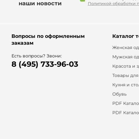
наши новости
Политикой обработки 
Вопросы по оформленным
Каталог 
заказам
Женская о
Есть вопросы? Звони:
Мужская о
8 (495) 733-96-03
Красота и 
Товары для
Кухня и ст
Обувь
PDF Катало
PDF Катало