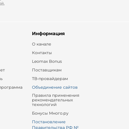
ой.
Информация
О канале
Контакты
Leomax Bonus
ет
Поставщикам
зь
ТВ-провайдерам
программа
Объединение сайтов
Правила применения
рекомендательных
технологий
Бонусы Много.ру
Постановление
Правительства РФ №