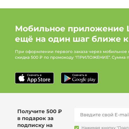
Мобильное приложение 
ещё на один шаг ближе к
При оформлении первого заказа через мобильное
скидка 500 ₽ по промокоду "ПРИЛОЖЕНИЕ". Сумма 
Получите 500 ₽
в подарок за
подписку на
Нажимая кнопку "Подпи