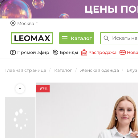
Москва г
Каталог
Прямой эфир
Бренды
Распродажа
Нова
Главная страница
Каталог
Женская одежда
Блуз
-67%