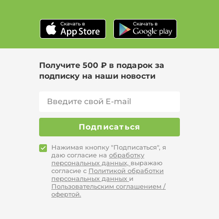
Получите 500 ₽ в подарок за
подписку на наши новости
Подписаться
Нажимая кнопку "Подписаться", я
даю согласие на
обработку
персональных данных,
выражаю
согласие с
Политикой обработки
персональных данных
и
Пользовательским соглашением /
офертой.