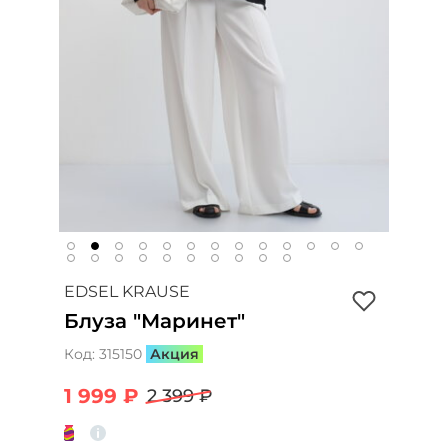
EDSEL KRAUSE
Блуза "Маринет"
Код:
315150
Акция
1 999 ₽
2 399 ₽