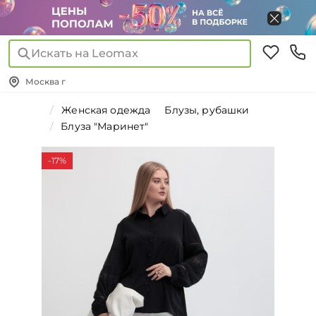
Искать на Leomax
Москва г
Женская одежда
Блузы, рубашки
Блуза "Маринет"
-17%