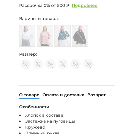
Рассрочка 0% от
500 ₽
Подробнее
Варианты товара:
Размер:
50
52
54
56
58
60
О товаре
Оплата и доставка
Возврат
Особенности
Хлопок в составе
Застежка на пуговицы
Кружево
Длинный рукав