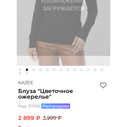
KAZEE
Блуза "Цветочное
ожерелье"
Код:
311746
Распродажа
2 899 ₽
3 999 ₽