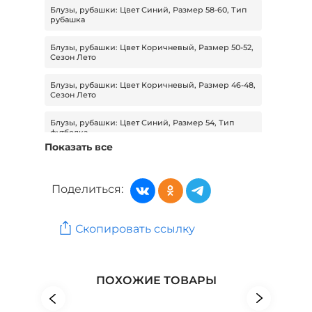
Блузы, рубашки: Цвет Синий, Размер 58-60, Тип
рубашка
Блузы, рубашки: Цвет Коричневый, Размер 50-52,
Сезон Лето
Блузы, рубашки: Цвет Коричневый, Размер 46-48,
Сезон Лето
Блузы, рубашки: Цвет Синий, Размер 54, Тип
футболка
Показать все
Блузы, рубашки: Цвет Черный, Размер 48, Тип
футболка
Поделиться:
Блузы, рубашки: Размер 58, Сезон Лето, Тип
футболка
Скопировать ссылку
Блузы, рубашки: Цвет Бежевый, Размер 58, Тип
футболка
Женская одежда: Бренд Olesya Home
ПОХОЖИЕ ТОВАРЫ
Женская одежда: Бренд Cleo