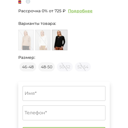
Рассрочка 0% от
725 ₽
Подробнее
Варианты товара:
Размер:
46-48
48-50
50-52
52-54