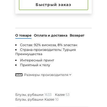
Быстрый заказ
О товаре
Оплата и доставка
Возврат
Состав: 92% вискоза, 8% эластан
Страна-производитель: Турция
Преимущества
Интересный принт
Приятный к телу
Блузы, рубашки
1633
Kazee
53
Блузы, рубашки Kazee
10