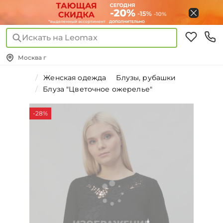
Искать на Leomax
Москва г
Женская одежда
Блузы, рубашки
Блуза "Цветочное ожерелье"
-28%