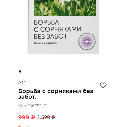
АСТ
Борьба с сорняками без
забот.
Код:
106752-01
999 ₽
1 599 ₽