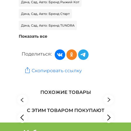
Дача, Сад, Авто: Бренд Рыжий Кот
Дача, Сад, Авто: Бренд Старт
Дача, Сад, Авто: Бренд TUNDRA
Показать все
Дача, Сад, Авто: Бренд ZION
Дача, Сад, Авто: Бренд АСТ
Поделиться:
Товары для дома: Бренд Приомин
Скопировать ссылку
Товары для дома: Бренд Репка
Товары для дома: Бренд Ridberg
ПОХОЖИЕ ТОВАРЫ
С ЭТИМ ТОВАРОМ ПОКУПАЮТ