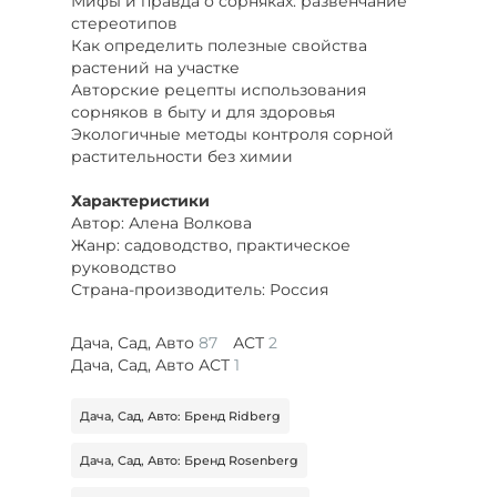
Мифы и правда о сорняках: развенчание
стереотипов
Как определить полезные свойства
растений на участке
Авторские рецепты использования
сорняков в быту и для здоровья
Экологичные методы контроля сорной
растительности без химии
Характеристики
Автор: Алена Волкова
Жанр: садоводство, практическое
руководство
Страна-производитель: Россия
Дача, Сад, Авто
87
АСТ
2
Дача, Сад, Авто АСТ
1
Дача, Сад, Авто: Бренд Ridberg
Дача, Сад, Авто: Бренд Rosenberg