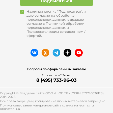
Подписаться
Нажимая кнопку "Подписаться", я
даю согласие на
обработку
персональных данных,
выражаю
согласие с
Политикой обработки
персональных данных
и
Пользовательским соглашением /
офертой.
Вопросы по оформленным заказам
Есть вопросы? Звони:
8 (495) 733-96-03
Copyright © Владелец сайта ООО «
ШОП ТВ
» (ОГРН 5117746036128),
2014-2026.
Все права защищены, копирование любых материалов запрещено.
При использовании материалов сайта ссылка на leomax.ru
обязательна.