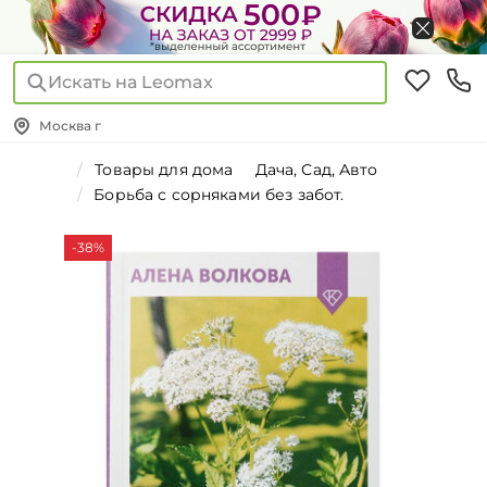
Искать на Leomax
Москва г
Товары для дома
Дача, Сад, Авто
Борьба с сорняками без забот.
-38%