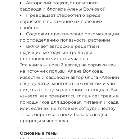
Авторский подход от опытного
садовода и блогера Алены Волковой
Превращает стереотип о вреде
сорняков в понимание их полезных
свойств
Содержит практические рекомендации
по определению полезности растений
Включает авторские рецепты и
щадящие методы контроля для
сторонников чистоты участка
Эта книга — новый взгляд на сорняки как
на источник пользы. Алена Волкова,
известный садовод и автор блога «Аленин
сад», делится многолетним опытом и учит
видеть в каждом растении потенциал. Вы
узнаете, как превратить «лишние» травы в
помощников для здоровья, питания и сада,
или, если вы не готовы к сотрудничеству,
— как бороться с ними безопасно для
природы и человека.
Основные темы