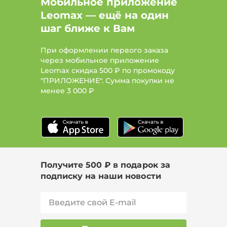
Мобильное приложение
Leomax — ещё на один
шаг ближе к Вам
При оформлении первого заказа
через мобильное приложение
Leomax скидка 500 ₽ по промокоду
"ПРИЛОЖЕНИЕ". Сумма покупки не
менее
3 000 ₽
Получите 500 ₽ в подарок за
подписку на наши новости